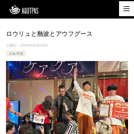
ロウリュと熱波とアウフグース
公開日：
2024年10月24日
メルマガ