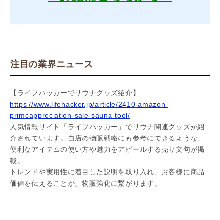
注目の業界ニュース
【ライフハッカーでサウナグッズ紹介】
https://www.lifehacker.jp/article/2410-amazon-
primeappreciation-sale-sauna-tool/
人気情報サイト「ライフハッカー」でサウナ関連グッズが紹
介されています。自店の物販戦略にも参考にできるような、
便利なアイテムの使い方や魅力をアピールする売り文句が掲
載。
トレンドや実用性に着目した説明を取り入れ、お客様に商品
価値を伝えることが、物販強化に繋がります。