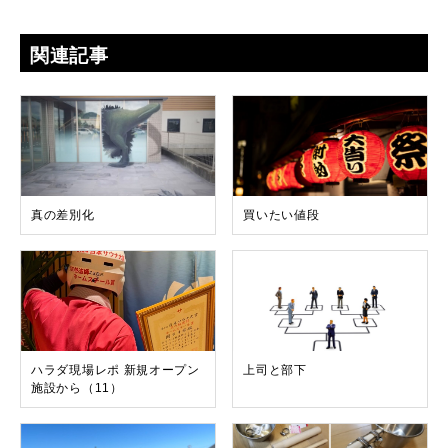
関連記事
真の差別化
買いたい値段
ハラダ現場レポ 新規オープン
上司と部下
施設から（11）