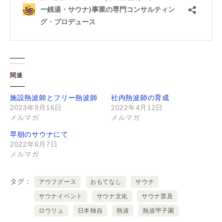
関連
施設熱波師とフリー熱波師
社内熱波師の育成
2023年9月16日
2022年4月12日
メルマガ
メルマガ
早朝のサウナにて
2022年6月7日
メルマガ
タグ
アウフグース
おもてなし
サウナ
サウナイベント
サウナ文化
サウナ普及
ロウリュ
日本独自
熱波
熱波甲子園