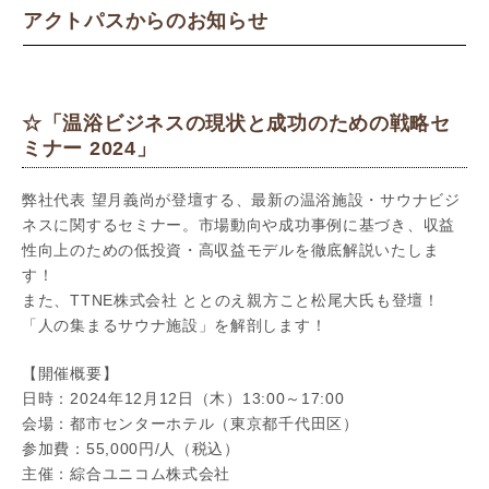
アクトパスからのお知らせ
☆「温浴ビジネスの現状と成功のための戦略セ
ミナー 2024」
弊社代表 望月義尚が登壇する、最新の温浴施設・サウナビジ
ネスに関するセミナー。市場動向や成功事例に基づき、収益
性向上のための低投資・高収益モデルを徹底解説いたしま
す！
また、TTNE株式会社 ととのえ親方こと松尾大氏も登壇！
「人の集まるサウナ施設」を解剖します！
【開催概要】
日時：2024年12月12日（木）13:00～17:00
会場：都市センターホテル（東京都千代田区）
参加費：55,000円/人（税込）
主催：綜合ユニコム株式会社