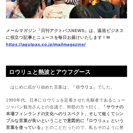
メールマガジン「日刊アクトパスNEWS」は、温浴ビジネス
に役立つ記事とニュースを毎日お届けいたします！✉
https://aqutpas.co.jp/mailmagazine/
ロウリュと熱波とアウフグース
はじめに拡がり始めた言葉は、『
ロウリュ
』でした。
1990年代、日本にロウリュを定着させた先駆者であるニュー
ジャパン観光さんとの会議で、幹部の方々曰く、
「サウナの
本場フィンランドの文化へのリスペクト、そして短くてシン
プルな言葉が良いということで意図的に『ロウリュ』という
言葉を使っている」
とのことだったので、私もそのように努