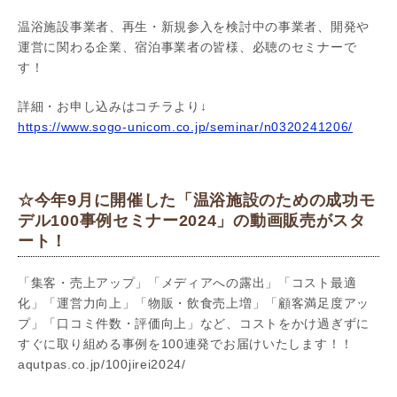
温浴施設事業者、再生・新規参入を検討中の事業者、開発や
運営に関わる企業、宿泊事業者の皆様、必聴のセミナーで
す！
詳細・お申し込みはコチラより↓
https://www.sogo-unicom.co.jp/seminar/n0320241206/
☆今年9月に開催した「温浴施設のための成功モ
デル100事例セミナー2024」の動画販売がスタ
ート！
「集客・売上アップ」「メディアへの露出」「コスト最適
化」「運営力向上」「物販・飲食売上増」「顧客満足度アッ
プ」「口コミ件数・評価向上」など、コストをかけ過ぎずに
すぐに取り組める事例を100連発でお届けいたします！！
aqutpas.co.jp/100jirei2024/