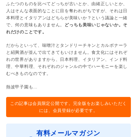
ふたつのものを比べてどっちが古いとか、由緒正しいとか、
人はそんな表面的なことに目を奪われがちですが、それは日
本料理とイタリアンはどちらが美味いか？という議論と一緒
で、何の意味もありません。
どっちも美味いじゃないか。そ
れだけのことです。
だからといって、味噌汁とタンドリーチキンとカルボナーラ
と紹興酒が並んで出てきてもいけません。食文化にはそれぞ
れの世界がありますから、日本料理、イタリアン、インド料
理、中華料理、それぞれのジャンルの中でハーモニーを楽し
むべきものなのです。
熱波甲子園も…
この記事は会員限定公開です。完全版をお楽しみいただく
には、会員登録が必要です。
有料メールマガジン