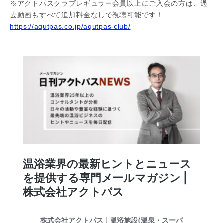
※アクトパスクラブレギュラー会員以上にご入会の方は、過
去動画もすべて追加料金なしで視聴可能です！
https://aqutpas.co.jp/aqutpas-club/