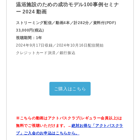
温浴施設のための成功モデル100事例セミナ
ー 2024 動画
ストリーミング配信／動画4本／計282分／資料付(PDF)
33,000円(税込)
視聴期間：1年
2024年9月17日収録／2024年10月16日配信開始
クレジットカード決済／銀行振込
ご購入はこちら
※こちらの動画はアクトパスクラブ(レギュラー会員以上)は
無料でご視聴いただけます。→
絶対お得な「アクトパスクラ
ブ」ご入会のお申込はこちらから。