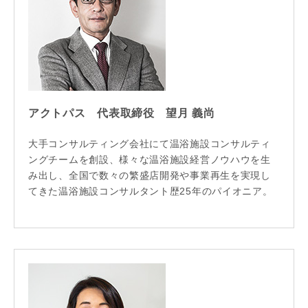
アクトパス 代表取締役 望月 義尚
大手コンサルティング会社にて温浴施設コンサルティ
ングチームを創設、様々な温浴施設経営ノウハウを生
み出し、全国で数々の繁盛店開発や事業再生を実現し
てきた温浴施設コンサルタント歴25年のパイオニア。