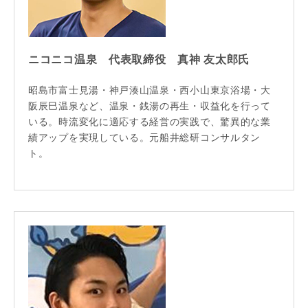
ニコニコ温泉 代表取締役 真神 友太郎氏
昭島市富士見湯・神戸湊山温泉・西小山東京浴場・大
阪辰巳温泉など、温泉・銭湯の再生・収益化を行って
いる。時流変化に適応する経営の実践で、驚異的な業
績アップを実現している。元船井総研コンサルタン
ト。