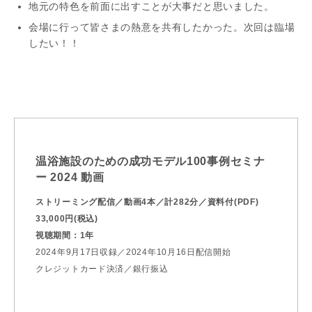
地元の特色を前面に出すことが大事だと思いました。
会場に行って皆さまの熱意を共有したかった。次回は臨場
したい！！
温浴施設のための成功モデル100事例セミナ
ー 2024 動画
ストリーミング配信／動画4本／計282分／資料付(PDF)
33,000円(税込)
視聴期間：1年
2024年9月17日収録／2024年10月16日配信開始
クレジットカード決済／銀行振込