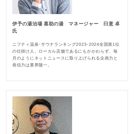
伊予の湯治場 喜助の湯 マネージャー 臼意 卓
氏
ニフティ温泉･サウナランキング2023･2024全国第1位
の仕掛け人。ローカル店舗であるにもかかわらず、毎
月のようにネットニュースに取り上げられる企画力と
発信力は業界随一。