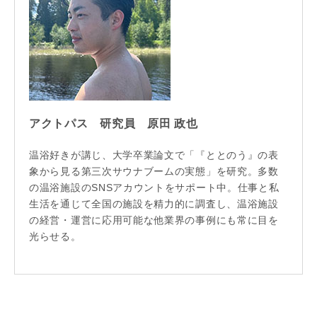
アクトパス 研究員 原田 政也
温浴好きが講じ、大学卒業論文で「『ととのう』の表
象から見る第三次サウナブームの実態」を研究。多数
の温浴施設のSNSアカウントをサポート中。仕事と私
生活を通じて全国の施設を精力的に調査し、温浴施設
の経営・運営に応用可能な他業界の事例にも常に目を
光らせる。