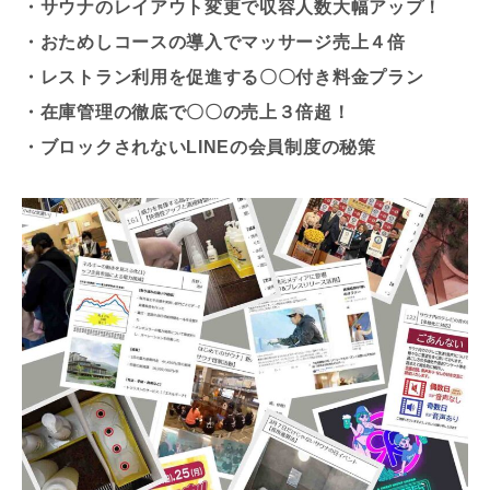
・サウナのレイアウト変更で収容人数大幅アップ！
・おためしコースの導入でマッサージ売上４倍
・レストラン利用を促進する〇〇付き料金プラン
・在庫管理の徹底で〇〇の売上３倍超！
・ブロックされないLINEの会員制度の秘策