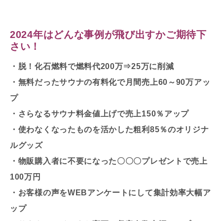
2024年はどんな事例が飛び出すかご期待下
さい！
・脱！化石燃料で燃料代200万⇒25万に削減
・無料だったサウナの有料化で月間売上60～90万アッ
プ
・さらなるサウナ料金値上げで売上150％アップ
・使わなくなったものを活かした粗利85％のオリジナ
ルグッズ
・物販購入者に不要になった〇〇〇プレゼントで売上
100万円
・お客様の声をWEBアンケートにして集計効率大幅ア
ップ