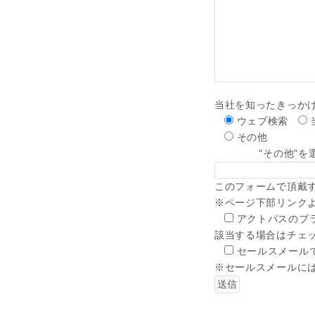
当社を知ったきっか
ウェブ検索
その他
"その他"を選
このフォームで頂戴
※ページ下部リンク
アクトパスのプ
該当する場合はチェ
セールスメール
※セールスメールに