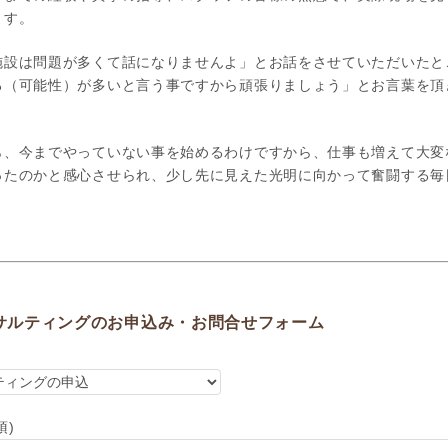
ます。
施設は問題が多くて話になりませんよ」とお話をさせていただいたと
ろ（可能性）が多いと言う事ですから頑張りましょう」とお言葉を頂
ら、今までやっていない事を始めるわけですから、仕事も増えて大変
ったのかと感心させられ、少し先に見えた光明に向かって奮闘する毎
サルティングのお申込み・お問合せフォーム
須)