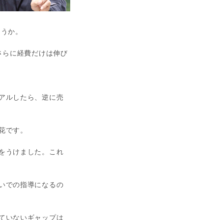
ょうか。
さらに経費だけは伸び
アルしたら、逆に売
花です。
をうけました。これ
いでの指導になるの
ていないギャップは