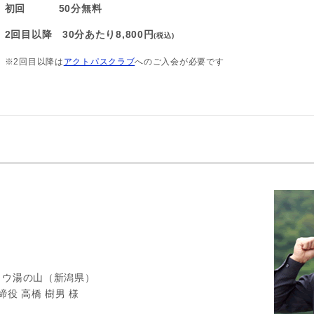
初回 50分無料
2回目以降 30分あたり8,800円
(税込)
※2回目以降は
アクトパスクラブ
へのご入会が必要です
ュウ湯の山（新潟県）
締役 高橋 樹男 様