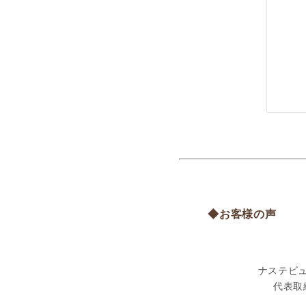
◆お客様の声
ナステビ
代表取