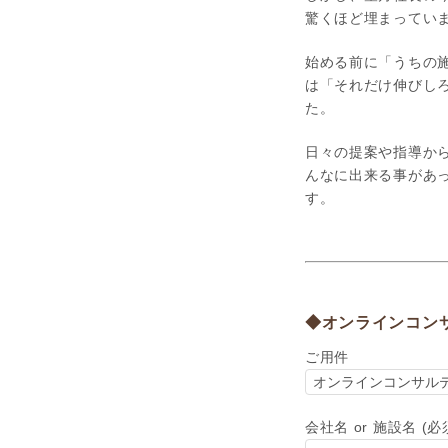
驚くほど埋まってい
始める前に「うちの
は「それだけ伸びし
た。
日々の提案や指導か
んなに出来る事があ
す。
◆オンラインコン
ご用件
会社名 or 施設名 (必