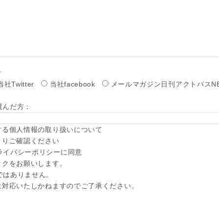
け
当社Twitter
当社facebook
メールマガジン日刊アクトパスN
んだ方：
する個人情報の取り扱いについて
よりご確認ください
ライバシーポリシーに同意
ックをお願いします。
ではありません。
は対応いたしかねますのでご了承ください。