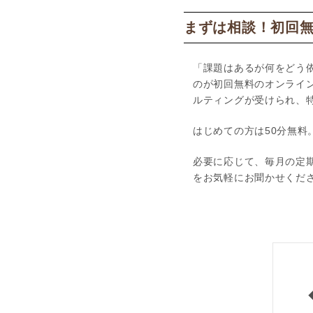
まずは相談！初回
「課題はあるが何をどう
のが初回無料のオンライ
ルティングが受けられ、
はじめての方は50分無料
必要に応じて、毎月の定
をお気軽にお聞かせくだ