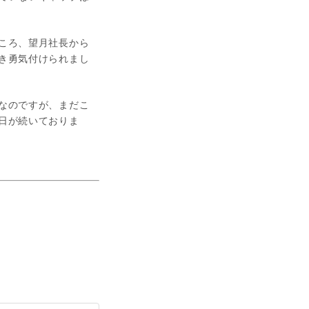
ころ、望月社長から
き勇気付けられまし
なのですが、まだこ
日が続いておりま