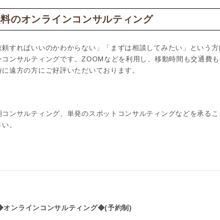
無料のオンラインコンサルティング
依頼すればいいのかわからない」「まずは相談してみたい」という方
ンコンサルティングです。
ZOOMなどを利用し、移動時間も交通費
特に遠方の方にご好評いただいております。
。
期コンサルティング、単発のスポットコンサルティングなどを承るこ
さい。
◆オンラインコンサルティング◆(予約制)