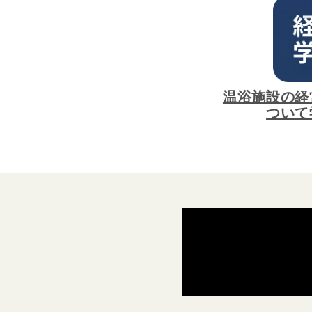
温浴施設の経
ついて