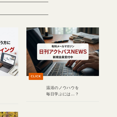
CLICK
温浴のノウハウを
毎日学ぶには…？
？