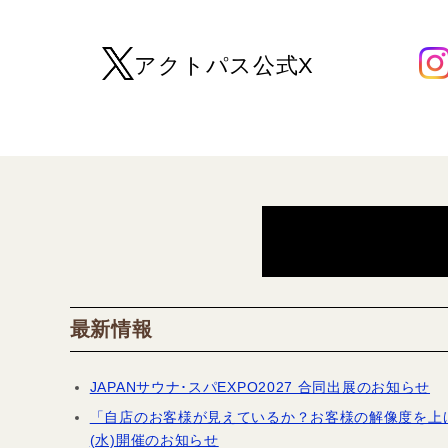
アクトパス公式X
最新情報
JAPANサウナ･スパEXPO2027 合同出展のお知らせ
「自店のお客様が見えているか？お客様の解像度を上げる
(水)開催のお知らせ