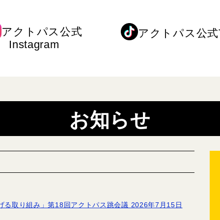
アクトパス公式
アクトパス公式Ti
Instagram
お知らせ
取り組み」第18回アクトパス跳会議 2026年7月15日