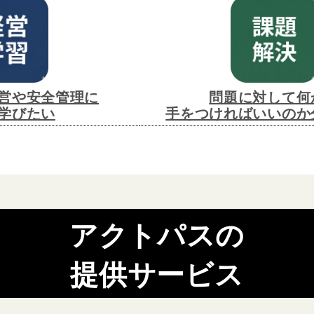
営や安全管理に
問題に対して何
学びたい
手をつければいいのか
アクトパスの
提供サービス