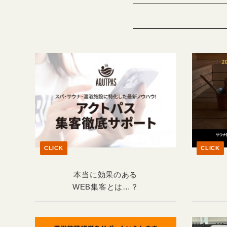
CLICK
CLICK
本当に効果のある
WEB集客とは…？