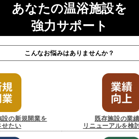
あなたの温浴施設を
強力サポート
こんなお悩みはありませんか？
施設の新規開業を
既存施設の業績
させたい
リニューアルを検