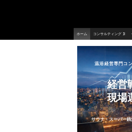
ホーム
コンサルティング
温浴経営専門コ
経営
現場
サウナ・スーパー銭