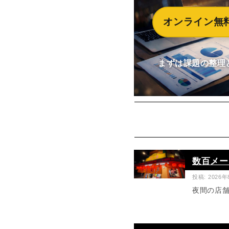
オンライン無
まずは課題の整理
数百メー
投稿: 2026
夜間の店