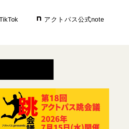
kTok
アクトパス公式note