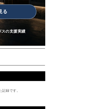
見る
パスの支援実績
た記録です。