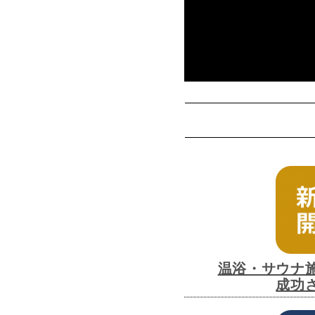
温浴・サウナ
成功