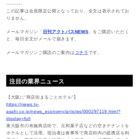
---------
この記事は会員限定公開となっており、全文は表示されてお
りません。
メールマガジン「
日刊アクトパスNEWS
」をご購読いただく
と、毎日全文がメールで届きます。
メールマガジンご購読のご案内は
コチラ
です。
注目の業界ニュース
【大阪に“商店街まるごとホテル”】
https://news.tv-
asahi.co.jp/news_economy/articles/000297119.html?
display=full
東大阪市の布施商店街で、元和菓子店などの空きテナントを
ホテルとして活用。宿泊者は食事等で商店街内の提携店を利