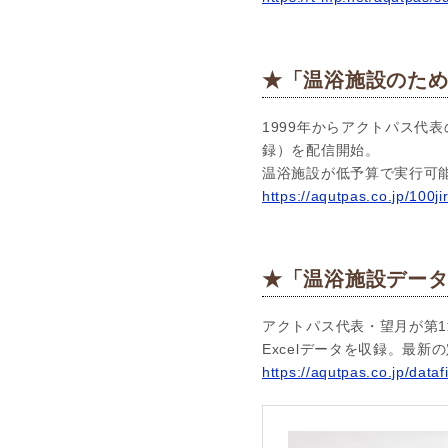
★「温浴施設のための
1999年からアクトパス代表
録）を配信開始。
温浴施設が低予算で実行可
https://aqutpas.co.jp/100ji
★「温浴施設データ
アクトパス代表・望月が第1
Excelデータを収録。最
https://aqutpas.co.jp/dataf