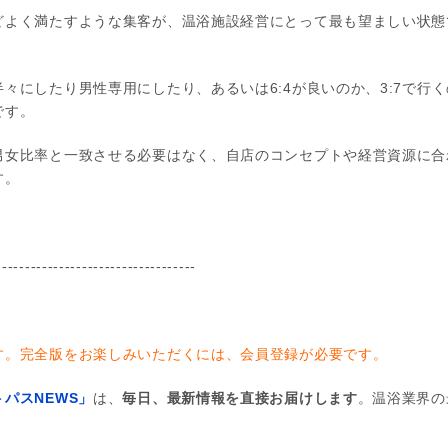
どよく満たすような集客が、温浴施設経営にとって最も望ましい状態
々にしたり男性専用にしたり、あるいは6:4が良いのか、3:7で行
です。
男女比率と一致させる必要はなく、自店のコンセプトや経営資源に合
す。
-----------------------------------
す。完全版をお楽しみいただくには、会員登録が必要です。
パスNEWS」
は、
毎日、最新情報を直接お届けします
。温浴業界の