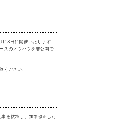
月18日に開催いたします！
ースのノウハウを非公開で
絡ください。
た記事を抜粋し、加筆修正した