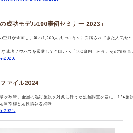
成功モデル100事例セミナー 2023」
の望月が企画し、延べ1,200人以上の方々に受講されてきた人気セミ
能な成功ノウハウを厳選して全国から「100事例」紹介。その情報量
rei2023/
ファイル2024」
章を執筆。全国の温浴施設を対象に行った独自調査を基に、124施
新の定量指標と定性情報を網羅！
ile2024/