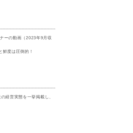
ナーの動画（2023年9月収
と鮮度は圧倒的！
設の経営実態を一挙掲載し、