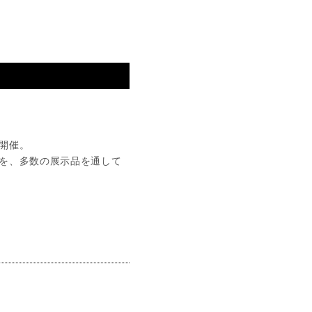
開催。
を、多数の展示品を通して