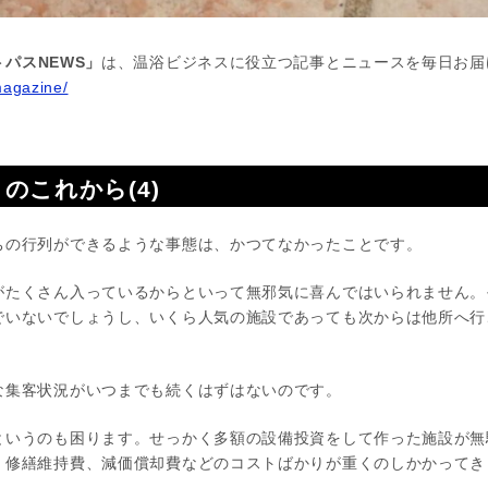
パスNEWS」
は、温浴ビジネスに役立つ記事とニュースを毎日お届
magazine/
のこれから(4)
の行列ができるような事態は、かつてなかったことです。
がたくさん入っているからといって無邪気に喜んではいられません。
でいないでしょうし、いくら人気の施設であっても次からは他所へ行
な集客状況がいつまでも続くはずはないのです。
というのも困ります。せっかく多額の設備投資をして作った施設が無
、修繕維持費、減価償却費などのコストばかりが重くのしかかってき