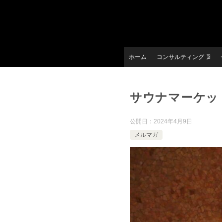
ホーム
コンサルティング
サウナマーケット
公開日：
2024年4月9日
メルマガ