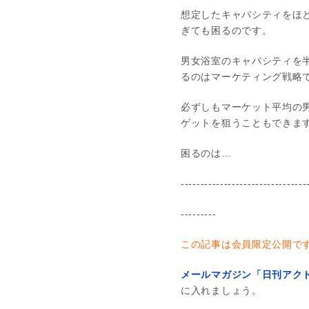
想定したキャパシティをほ
ぎても困るのです。
男女浴室のキャパシティを半
るのはマーケティング戦略
必ずしもマーケット平均の
ゲットを狙うこともできま
困るのは…
--------------------------------
---------
この記事は会員限定公開で
メールマガジン「日刊アクト
に入れましょう。