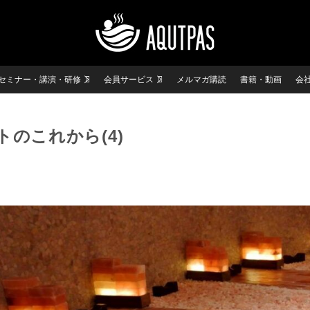
セミナー・講演・研修
会員サービス
メルマガ購読
書籍・動画
会
のこれから(4)