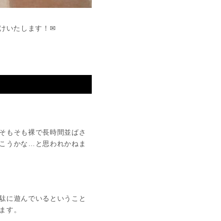
けいたします！✉
そもそも裸で長時間並ばさ
こうかな…と思われかねま
駄に遊んでいるということ
ます。