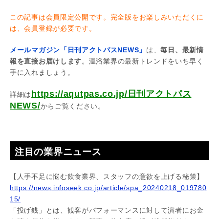
この記事は会員限定公開です。完全版をお楽しみいただくに
は、会員登録が必要です。
メールマガジン「日刊アクトパスNEWS」
は、
毎日、最新情
報を直接お届けします
。温浴業界の最新トレンドをいち早く
手に入れましょう。
https://aqutpas.co.jp/日刊アクトパス
詳細は
NEWS/
からご覧ください。
注目の業界ニュース
【人手不足に悩む飲食業界、スタッフの意欲を上げる秘策】
https://news.infoseek.co.jp/article/spa_20240218_019780
15/
「投げ銭」とは、観客がパフォーマンスに対して演者にお金