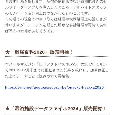
を渡す行為を指します。新宿の飲食店で投げ銭機能付きのセ
ルフオーダーアプリを導入したところ、アルバイトスタッフ
のモチベーション向上につながったとのことです。
その場での現金でのやり取りは経理や税務処理上の難しさが
伴いますが、システムを通じた明瞭な会計処理が可能であれ
ば導入の余地がありそうです。
★「温浴百科2020」販売開始！
本メールマガジン「日刊アクトパスNEWS」の2019年1月か
ら2019年12月末までに配信された記事を抜粋し、加筆修正し
た上でテーマごとに読みやすく再編集！
https://t-mp.net/aqutpas/subscribe/onyoku-hyakka2020
★「温浴施設データファイル2024」販売開始！