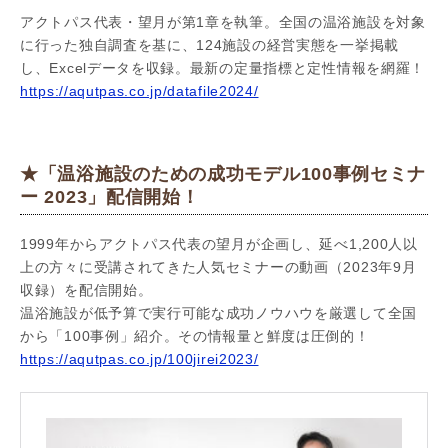
アクトパス代表・望月が第1章を執筆。全国の温浴施設を対象
に行った独自調査を基に、124施設の経営実態を一挙掲載
し、Excelデータを収録。最新の定量指標と定性情報を網羅！
https://aqutpas.co.jp/datafile2024/
★「温浴施設のための成功モデル100事例セミナ
ー 2023」配信開始！
1999年からアクトパス代表の望月が企画し、延べ1,200人以
上の方々に受講されてきた人気セミナーの動画（2023年9月
収録）を配信開始。
温浴施設が低予算で実行可能な成功ノウハウを厳選して全国
から「100事例」紹介。その情報量と鮮度は圧倒的！
https://aqutpas.co.jp/100jirei2023/