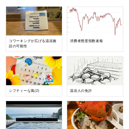
コワーキングが広げる温浴施
消費者態度指数速報
設の可能性
シフティーな風(2)
温浴人の免許