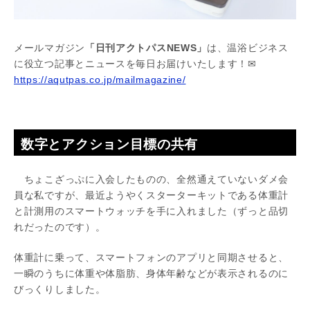
メールマガジン
「日刊アクトパスNEWS」
は、温浴ビジネス
に役立つ記事とニュースを毎日お届けいたします！✉
https://aqutpas.co.jp/mailmagazine/
数字とアクション目標の共有
ちょこざっぷに入会したものの、全然通えていないダメ会
員な私ですが、最近ようやくスターターキットである体重計
と計測用のスマートウォッチを手に入れました（ずっと品切
れだったのです）。
体重計に乗って、スマートフォンのアプリと同期させると、
一瞬のうちに体重や体脂肪、身体年齢などが表示されるのに
びっくりしました。