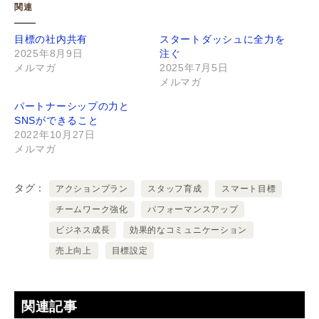
関連
目標の社内共有
スタートダッシュに全力を
2025年8月9日
注ぐ
メルマガ
2025年7月5日
メルマガ
パートナーシップの力と
SNSができること
2022年10月27日
メルマガ
タグ
アクションプラン
スタッフ育成
スマート目標
チームワーク強化
パフォーマンスアップ
ビジネス成長
効果的なコミュニケーション
売上向上
目標設定
関連記事