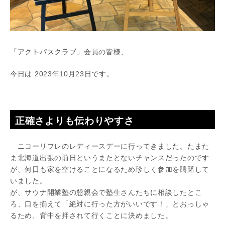
「アクトパスクラブ」会員の皆様、
今日は 2023年10月23日です。
正確さよりも伝わりやすさ
ニコーリフレのレディースデーに行ってきました。たまた
ま北海道出張の前日というまたとないチャンスだったのです
が、何日も家を空けることになるため珍しく参加を躊躇して
いました。
が、サウナ開業塾の懇親会で塾生さんたちに相談したとこ
ろ、口を揃えて「絶対に行った方がいいです！」とおっしゃ
るため、背中を押されて行くことに決めました。