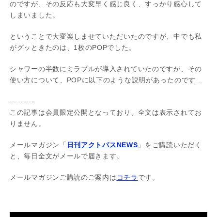
のですが、その反応も大変早く感じ良く、すっかり感心して
しまいました。
ということで大変楽しませていただいたのですが、中でも私
がグッときたのは、1枚のPOPでした。
シャワーの半数にミラブルが導入されていたのですが、その
使い方について、POPに以下のような説明があったのです…
---------
この記事は会員限定公開となっており、全文は表示されてお
りません。
メールマガジン「
日刊アクトパスNEWS
」をご購読いただく
と、毎日全文がメールで届きます。
メールマガジンご購読のご案内は
コチラ
です。