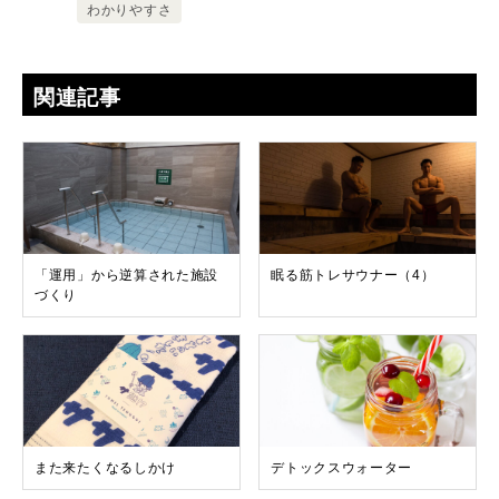
わかりやすさ
関連記事
「運用」から逆算された施設
眠る筋トレサウナー（4）
づくり
また来たくなるしかけ
デトックスウォーター