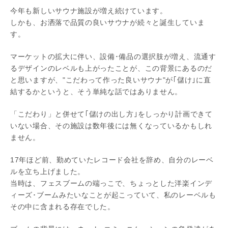
今年も新しいサウナ施設が増え続けています。
しかも、お洒落で品質の良いサウナが続々と誕生していま
す。
マーケットの拡大に伴い、設備･備品の選択肢が増え、流通す
るデザインのレベルも上がったことが、この背景にあるのだ
と思いますが、"こだわって作った良いサウナ"が｢儲け｣に直
結するかというと、そう単純な話ではありません。
「こだわり」と併せて｢儲けの出し方｣をしっかり計画できて
いない場合、その施設は数年後には無くなっているかもしれ
ません。
17年ほど前、勤めていたレコード会社を辞め、自分のレーベ
ルを立ち上げました。
当時は、フェスブームの端っこで、ちょっとした洋楽インデ
ィーズ･ブームみたいなことが起こっていて、私のレーベルも
その中に含まれる存在でした。