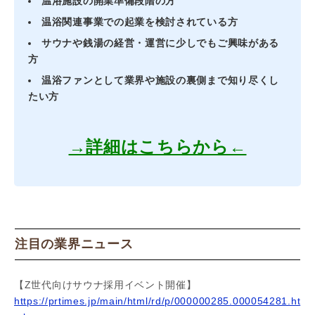
温浴施設の開業準備段階の方
温浴関連事業での起業を検討されている方
サウナや銭湯の経営・運営に少しでもご興味がある
方
温浴ファンとして業界や施設の裏側まで知り尽くし
たい方
→詳細はこちらから←
注目の業界ニュース
【Z世代向けサウナ採用イベント開催】
https://prtimes.jp/main/html/rd/p/000000285.000054281.ht