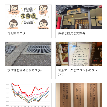
花粉症モニター
温泉と観光と女性客
水環境と温浴ビジネス(4)
若葉マークとフロントのジレ
ンマ