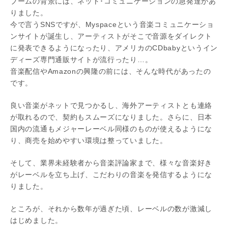
ブームの背景には、ネット･コミュニケーションの急発達があ
りました。
今で言うSNSですが、Myspaceという音楽コミュニケーショ
ンサイトが誕生し、アーティストがそこで音源をダイレクト
に発表できるようになったり、アメリカのCDbabyというイン
ディーズ専門通販サイトが流行ったり…。
音楽配信やAmazonの興隆の前には、そんな時代があったの
です。
良い音楽がネットで見つかるし、海外アーティストとも連絡
が取れるので、契約もスムーズになりました。さらに、日本
国内の流通もメジャーレーベル同様のものが使えるようにな
り、商売を始めやすい環境は整っていました。
そして、業界未経験者から音楽評論家まで、様々な音楽好き
がレーベルを立ち上げ、こだわりの音楽を発信するようにな
りました。
ところが、それから数年が過ぎた頃、レーベルの数が激減し
はじめました。