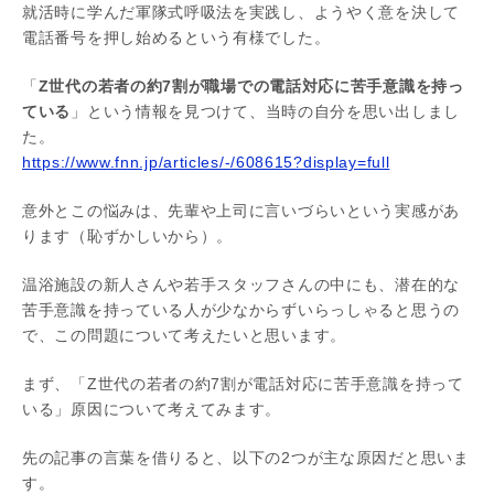
就活時に学んだ軍隊式呼吸法を実践し、ようやく意を決して
電話番号を押し始めるという有様でした。
「
Z世代の若者の約7割が職場での電話対応に苦手意識を持っ
ている
」という情報を見つけて、当時の自分を思い出しまし
た。
https://www.fnn.jp/articles/-/608615?display=full
意外とこの悩みは、先輩や上司に言いづらいという実感があ
ります（恥ずかしいから）。
温浴施設の新人さんや若手スタッフさんの中にも、潜在的な
苦手意識を持っている人が少なからずいらっしゃると思うの
で、この問題について考えたいと思います。
まず、「Z世代の若者の約7割が電話対応に苦手意識を持って
いる」原因について考えてみます。
先の記事の言葉を借りると、以下の2つが主な原因だと思いま
す。