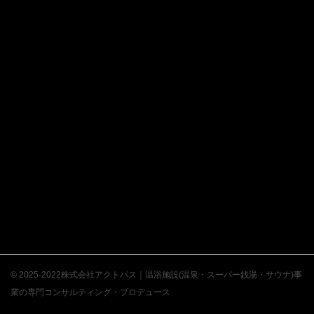
© 2025-2022株式会社アクトパス｜温浴施設(温泉・スーパー銭湯・サウナ)事
業の専門コンサルティング・プロデュース