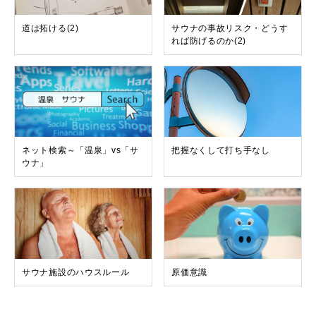
道は拓ける(2)
サウナの事故リスク・どうす
れば防げるのか(2)
ネット検索～「温泉」vs「サ
把握なくして打ち手なし
ウナ」
サウナ施設のハウスルール
原価意識