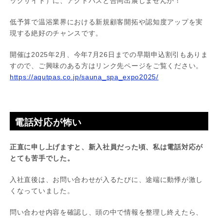
ッグサイト）に、アクトパスと合同出展しませんか！
低予算で温浴業界における新規顧客開拓や認知度アップを実
現する絶好のチャンスです。
開催は2025年2月、今年7月26日までの早期申込割引もありま
すので、ご興味のある方はリンク先ページをご覧ください。
https://aqutpas.co.jp/sauna_spa_expo2025/
電話対応が怖い
正直に申し上げますと、新入社員だった頃、私は電話対応が
とても苦手でした。
入社直後は、お問い合わせが入るたびに、途端に動悸が激し
くなっていました。
問い合わせ内容を確認し、頭の中で情報を整理し終えたら、