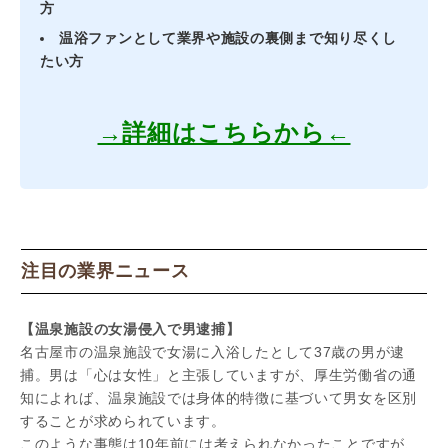
方
温浴ファンとして業界や施設の裏側まで知り尽くし
たい方
→詳細はこちらから←
注目の業界ニュース
【温泉施設の女湯侵入で男逮捕】
名古屋市の温泉施設で女湯に入浴したとして37歳の男が逮
捕。男は「心は女性」と主張していますが、厚生労働省の通
知によれば、温泉施設では身体的特徴に基づいて男女を区別
することが求められています。
このような事態は10年前には考えられなかったことですが、