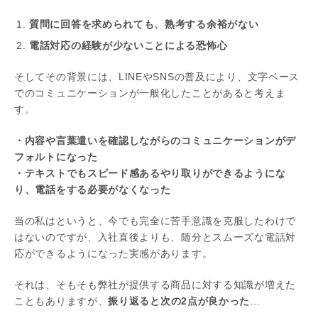
質問に回答を求められても、熟考する余裕がない
電話対応の経験が少ないことによる恐怖心
そしてその背景には、LINEやSNSの普及により、文字ベース
でのコミュニケーションが一般化したことがあると考えま
す。
・内容や言葉遣いを確認しながらのコミュニケーションがデ
フォルトになった
・テキストでもスピード感あるやり取りができるようにな
り、電話をする必要がなくなった
当の私はというと、今でも完全に苦手意識を克服したわけで
はないのですが、入社直後よりも、随分とスムーズな電話対
応ができるようになった実感があります。
それは、そもそも弊社が提供する商品に対する知識が増えた
こともありますが、
振り返ると次の2点が良かった
…