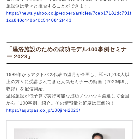
施設側は堂々と拒否することができます。
https://news.yahoo.co.jp/expert/articles/7ceb17181dc791f
1ca840c448b40c5440842f443
「温浴施設のための成功モデル100事例セミナ
ー 2023」
1999年からアクトパス代表の望月が企画し、延べ1,200人以
上の方々に受講されてきた人気セミナーの動画（2023年9月
収録）を配信開始。
温浴施設が低予算で実行可能な成功ノウハウを厳選して全国
から「100事例」紹介。その情報量と鮮度は圧倒的！
https://aqutpas.co.jp/100jirei2023/