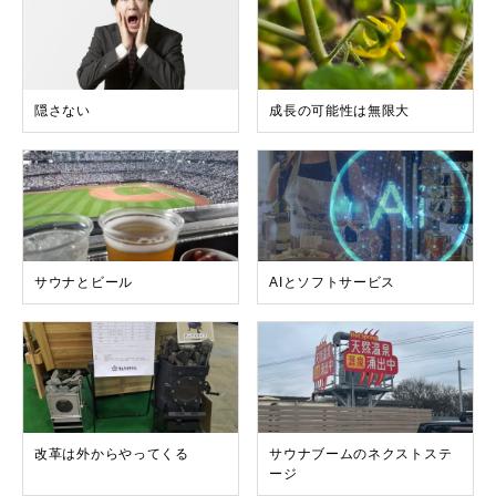
隠さない
成長の可能性は無限大
サウナとビール
AIとソフトサービス
改革は外からやってくる
サウナブームのネクストステ
ージ