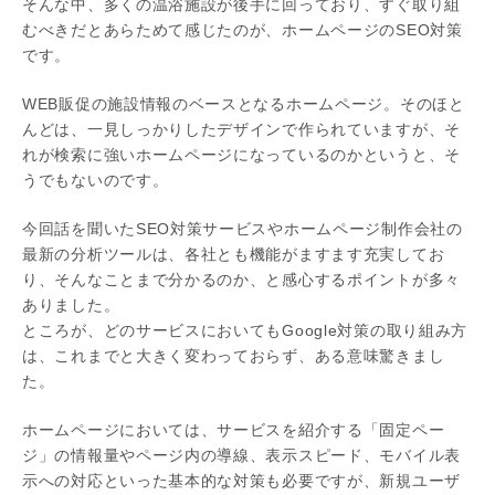
そんな中、多くの温浴施設が後手に回っており、すぐ取り組
むべきだとあらためて感じたのが、ホームページのSEO対策
です。
WEB販促の施設情報のベースとなるホームページ。そのほと
んどは、一見しっかりしたデザインで作られていますが、そ
れが検索に強いホームページになっているのかというと、そ
うでもないのです。
今回話を聞いたSEO対策サービスやホームページ制作会社の
最新の分析ツールは、各社とも機能がますます充実してお
り、そんなことまで分かるのか、と感心するポイントが多々
ありました。
ところが、どのサービスにおいてもGoogle対策の取り組み方
は、これまでと大きく変わっておらず、ある意味驚きまし
た。
ホームページにおいては、サービスを紹介する「固定ペー
ジ」の情報量やページ内の導線、表示スピード、モバイル表
示への対応といった基本的な対策も必要ですが、新規ユーザ