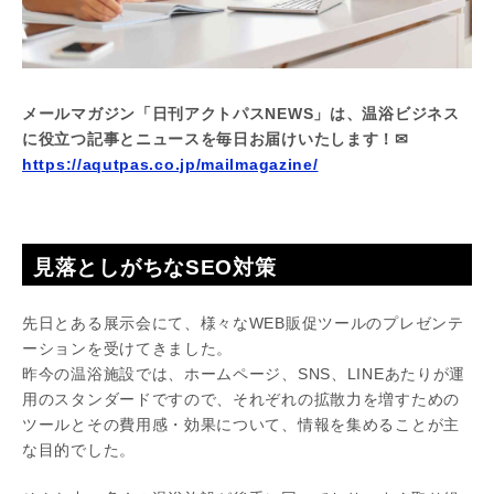
メールマガジン「日刊アクトパスNEWS」は、温浴ビジネス
に役立つ記事とニュースを毎日お届けいたします！✉
https://aqutpas.co.jp/mailmagazine/
見落としがちなSEO対策
先日とある展示会にて、様々なWEB販促ツールのプレゼンテ
ーションを受けてきました。
昨今の温浴施設では、ホームページ、SNS、LINEあたりが運
用のスタンダードですので、それぞれの拡散力を増すための
ツールとその費用感・効果について、情報を集めることが主
な目的でした。