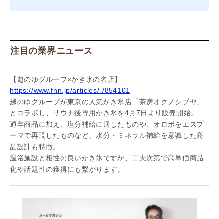
注目の業界ニュース
【越のゆグループ×かき氷の名店】
https://www.fnn.jp/articles/-/854101
越のゆグループが東京の人気かき氷店「茶房オクノシブヤ」
とコラボし、サウナ後専用かき氷を4月7日より販売開始。
通年商品に加え、塩分補給に適したものや、オロポをエスプ
ーマで再現したものなど、水分・ミネラル補給を意識した商
品設計も特徴。
温浴施設と相性の良いかき氷ですが、工夫次第で高単価商品
化や話題性の獲得にも繋がります。