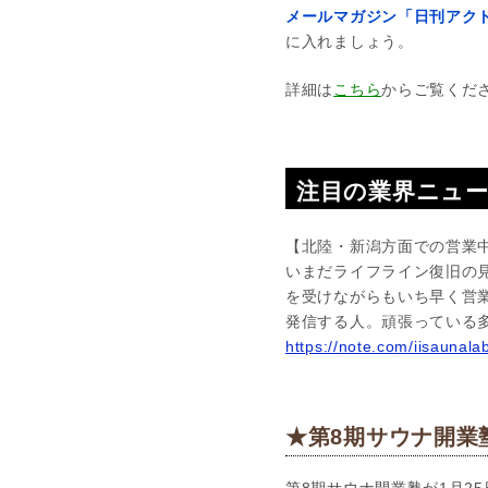
メールマガジン「日刊アクト
に入れましょう。
詳細は
こちら
からご覧くだ
注目の業界ニュ
【北陸・新潟方面での営業
いまだライフライン復旧の
を受けながらもいち早く営
発信する人。頑張っている
https://note.com/iisaunal
★第8期サウナ開業