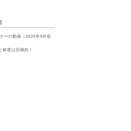
！
ナーの動画（2023年9月収
と鮮度は圧倒的！