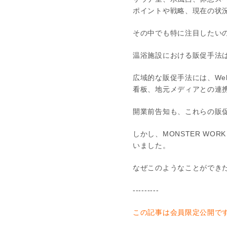
ポイントや戦略、現在の状
その中でも特に注目したい
温浴施設における販促手法
広域的な販促手法には、W
看板、地元メディアとの連
開業前告知も、これらの販
しかし、MONSTER WO
いました。
なぜこのようなことができ
---------
この記事は会員限定公開で