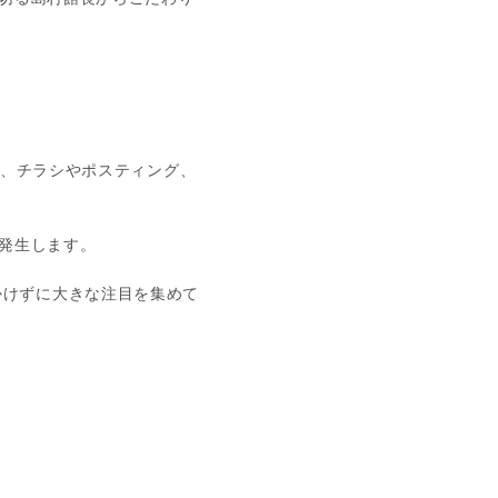
は、チラシやポスティング、
発生します。
どかけずに大きな注目を集めて