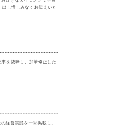
もお好きなタイミングで学習
、出し惜しみなくお伝えいた
た記事を抜粋し、加筆修正した
設の経営実態を一挙掲載し、