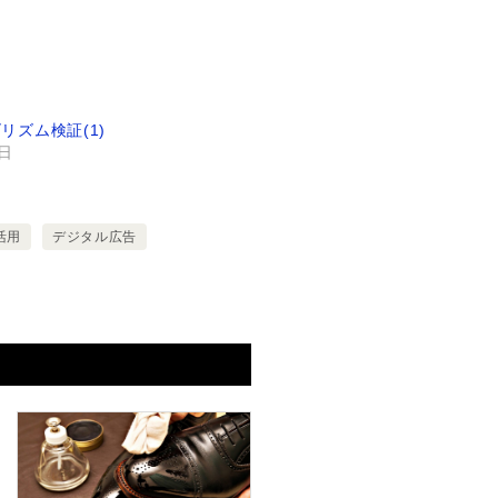
ゴリズム検証(1)
2日
活用
デジタル広告