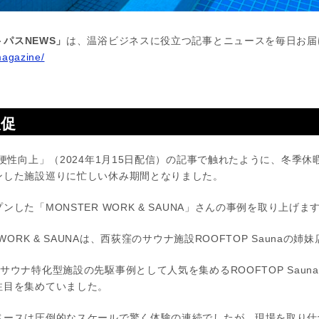
パスNEWS」
は、温浴ビジネスに役立つ記事とニュースを毎日お届
magazine/
販促
便性向上」（2024年1月15日配信）の記事で触れたように、冬季
ンした施設巡りに忙しい休み期間となりました。
した「MONSTER WORK & SAUNA」さんの事例を取り上げま
WORK & SAUNAは、西荻窪のサウナ施設ROOFTOP Saunaの姉妹
サウナ特化型施設の先駆事例として人気を集めるROOFTOP Saun
注目を集めていました。
ペースは圧倒的なスケールで驚く体験の連続でしたが、現場を取り仕