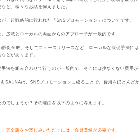
況など、様々なお話を伺えました。
のが、超戦略的に行われた「SNSプロモーション」についてです。
は、広域とローカルの両面からのアプローチが一般的です。
eb販促全般、そしてニュースリリースなど。ローカルな販促手法に
携などがあります。
促手法を組み合わせて行うのが一般的で、そこには少なくない費用が
RK & SAUNAは、SNSプロモーションに絞ることで、費用をほとん
たのでしょうか？その理由を以下のように考えます。
す。完全版をお楽しみいただくには、会員登録が必要です。