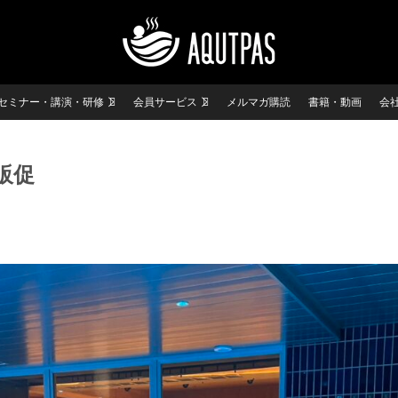
セミナー・講演・研修
会員サービス
メルマガ購読
書籍・動画
会
販促