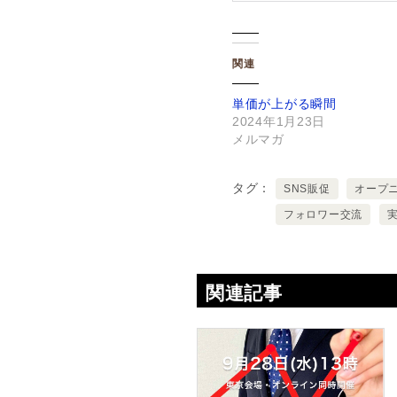
関連
単価が上がる瞬間
2024年1月23日
メルマガ
タグ
SNS販促
オープ
フォロワー交流
関連記事