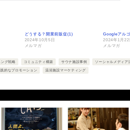
どうする？開業前販促(1)
Googleアル
2024年10月5日
2024年1月2
メルマガ
メルマガ
ニング戦略
コミュニティ構築
サウナ施設事例
ソーシャルメディア
実践的なプロモーション
温浴施設マーケティング