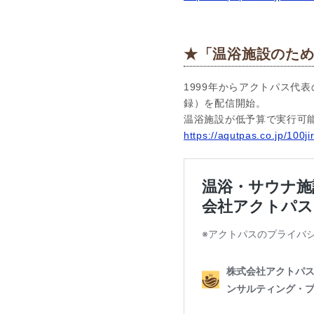
★「温浴施設のための
1999年からアクトパス代表
録）を配信開始。
温浴施設が低予算で実行可
https://aqutpas.co.jp/100ji