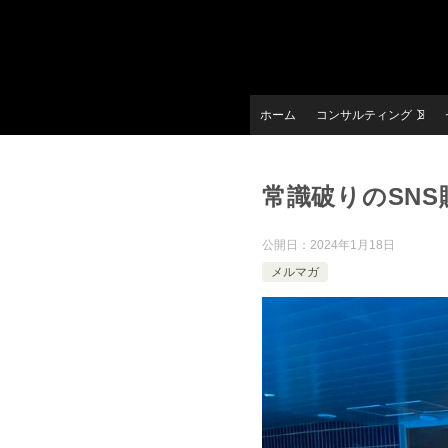
ホーム
コンサルティング
常識破りのSNS
公開日：
2024年1月18日
メルマガ