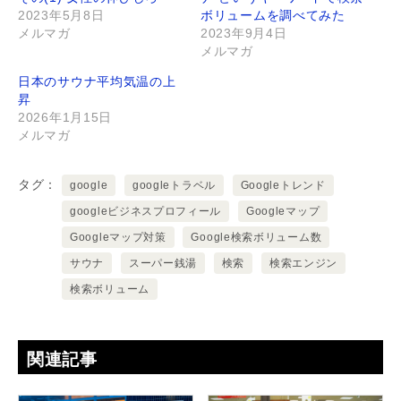
2023年5月8日
ボリュームを調べてみた
メルマガ
2023年9月4日
メルマガ
日本のサウナ平均気温の上
昇
2026年1月15日
メルマガ
タグ
google
googleトラベル
Googleトレンド
googleビジネスプロフィール
Googleマップ
Googleマップ対策
Google検索ボリューム数
サウナ
スーパー銭湯
検索
検索エンジン
検索ボリューム
関連記事