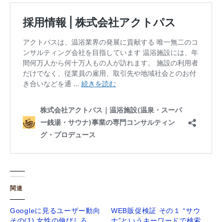
関連
Googleに見るユーザー動向
WEB販促検証 その１ “サウ
その(1) 女性の伸びしろ
ナ”というキーワードで検索