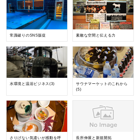
常識破りのSNS販促
素敵な空間と伝える力
水環境と温浴ビジネス(3)
サウナマーケットのこれから
(5)
さりげない気遣いが感動を呼
長所伸展と新規開拓