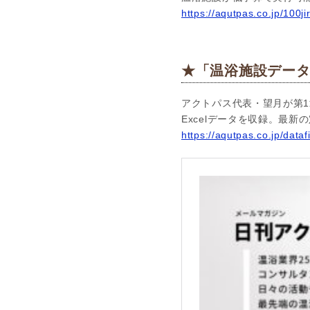
https://aqutpas.co.jp/100ji
★「温浴施設データ
アクトパス代表・望月が第1
Excelデータを収録。最
https://aqutpas.co.jp/dataf