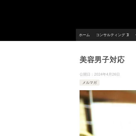
ホーム
コンサルティング
美容男子対応
公開日：
2024年4月26日
メルマガ