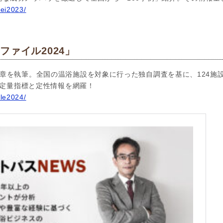
rei2023/
ファイル2024」
章を執筆。全国の温浴施設を対象に行った独自調査を基に、124施
新の定量指標と定性情報を網羅！
ile2024/