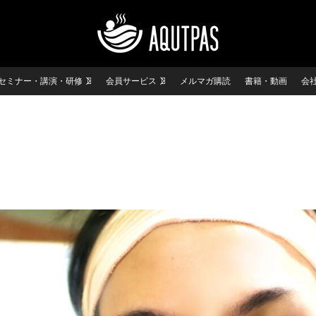
セミナー・講演・研修
会員サービス
メルマガ購読
書籍・動画
会