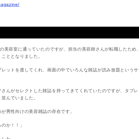
magazine/
の美容室に通っていたのですが、担当の美容師さんが転職したため
くこととなりました。
ブレットを渡してくれ、画面の中でいろんな雑誌が読み放題というサ
フさんがセレクトした雑誌を持ってきてくれていたのですが、タブレ
と並んでいました。
のが男性向けの美容雑誌の存在です。
るのか！！」
ました。