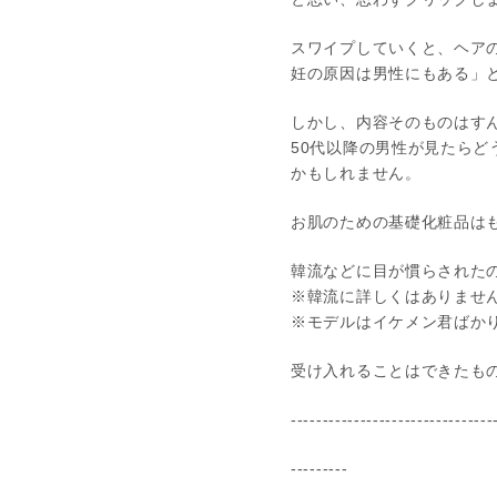
スワイプしていくと、ヘア
妊の原因は男性にもある」
しかし、内容そのものはす
50代以降の男性が見たら
かもしれません。
お肌のための基礎化粧品は
韓流などに目が慣らされた
※韓流に詳しくはありませ
※モデルはイケメン君ばか
受け入れることはできたも
--------------------------------
---------