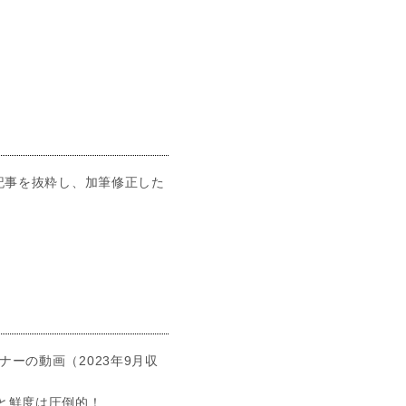
た記事を抜粋し、加筆修正した
ナーの動画（2023年9月収
と鮮度は圧倒的！