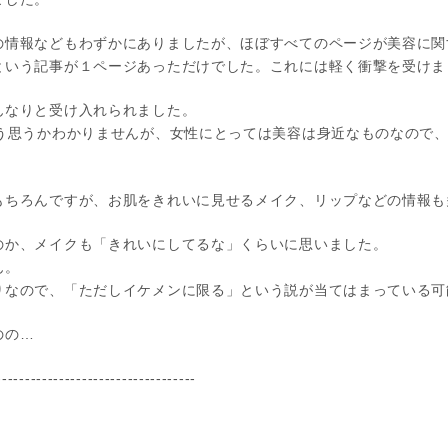
の情報などもわずかにありましたが、ほぼすべてのページが美容に関
という記事が１ページあっただけでした。これには軽く衝撃を受けま
んなりと受け入れられました。
どう思うかわかりませんが、女性にとっては美容は身近なものなので
もちろんですが、お肌をきれいに見せるメイク、リップなどの情報も
のか、メイクも「きれいにしてるな」くらいに思いました。
ん。
りなので、「ただしイケメンに限る」という説が当てはまっている可
のの…
-----------------------------------