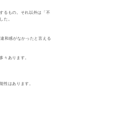
するもの。それ以外は「不
した。
、違和感がなかったと言える
多々あります。
能性はあります。