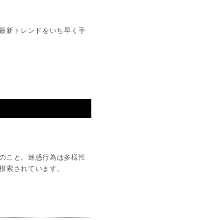
最新トレンドをいち早く手
のこと。迷惑行為は多様性
模索されています。