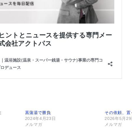
性
菖蒲湯で勝負
その依頼、置
2024年4月23日
2026年5月2
メルマガ
メルマガ