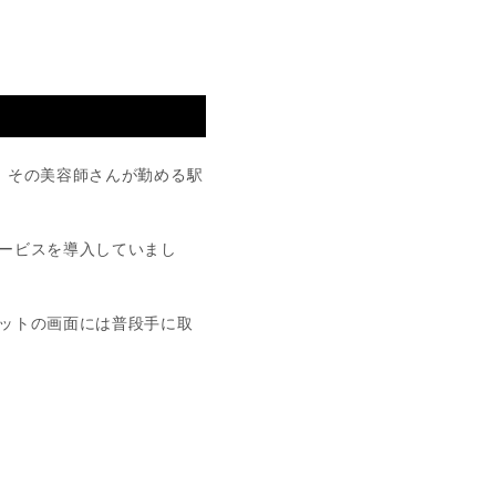
、その美容師さんが勤める駅
ービスを導入していまし
ットの画面には普段手に取