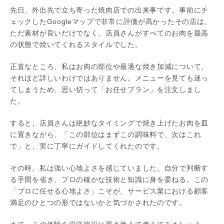
先日、外出先で立ち寄った焼肉店での出来事です。事前にチ
ェックしたGoogleマップで非常に評価が高かったその店は、
ただ素材が良いだけでなく、店員さんがすべてのお肉を最高
の状態で焼いてくれるスタイルでした。
正直なところ、私はお肉の部位や最適な焼き加減について、
それほど詳しいわけではありません。メニューを見ても迷っ
てしまうため、思い切って「お任せプラン」を注文しまし
た。
すると、店員さんは絶妙なタイミングで焼き上げたお肉を皿
に置きながら、「この部位はまずこの調味料で、次はこれ
で」と、実に丁寧にガイドしてくれたのです。
その時、私は強い心地よさを感じていました。自分で判断す
る手間を省き、プロの確かな技術と知識に身を委ねる。この
「プロに任せる心地よさ」こそが、サービス業における顧客
満足のひとつの形ではないかと気づかされたのです。