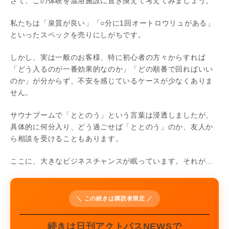
さて、この体験を温浴施設に置き換えて考えてみましょう。
私たちは「泉質が良い」「○分に1回オートロウリュがある」
といったスペックを売りにしがちです。
しかし、実は一般のお客様、特に初心者の方々からすれば
「どう入るのが一番効果的なのか」「どの順番で回ればいい
のか」が分からず、不安を感じているケースが少なくありま
せん。
サウナブームで「ととのう」という言葉は浸透しましたが、
具体的に何分入り、どう過ごせば「ととのう」のか、友人か
ら相談を受けることもあります。
ここに、大きなビジネスチャンスが眠っています。それが…
＼ この続きは購読者限定 ／
続きは日刊アクトパスNEWSで