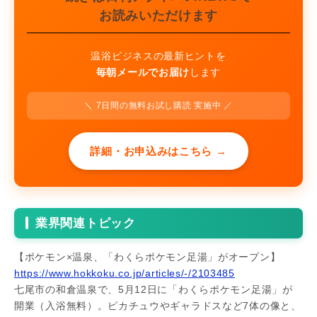
お読みいただけます
温浴ビジネスの最新ヒントを
毎朝メールでお届け
します
＼ 7日間の無料お試し購読 実施中 ／
詳細・お申込みはこちら →
業界関連トピック
【ポケモン×温泉、「わくらポケモン足湯」がオープン】
https://www.hokkoku.co.jp/articles/-/2103485
七尾市の和倉温泉で、5月12日に「わくらポケモン足湯」が
開業（入浴無料）。ピカチュウやギャラドスなど7体の像と、