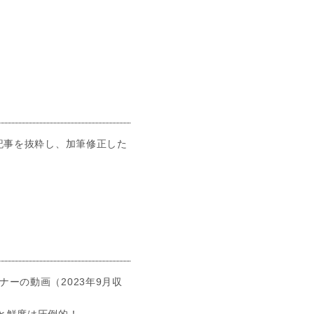
た記事を抜粋し、加筆修正した
ナーの動画（2023年9月収
と鮮度は圧倒的！