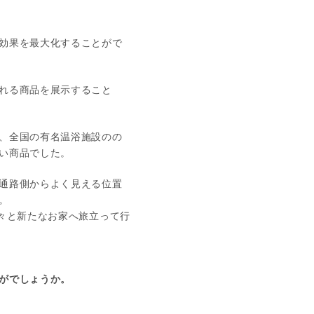
効果を最大化することがで
れる商品を展示すること
、全国の有名温浴施設のの
い商品でした。
通路側からよく見える位置
。
々と新たなお家へ旅立って行
がでしょうか。