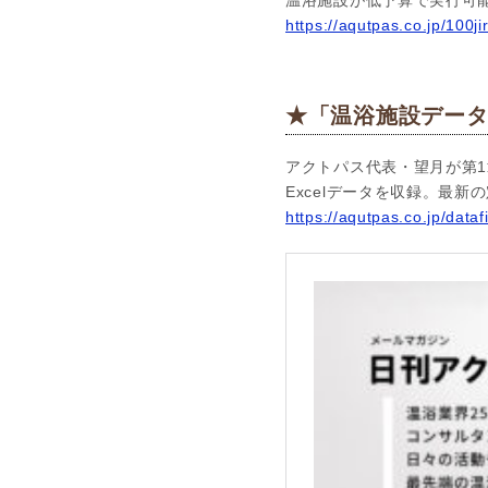
https://aqutpas.co.jp/100ji
★「温浴施設データ
アクトパス代表・望月が第1
Excelデータを収録。最
https://aqutpas.co.jp/dataf