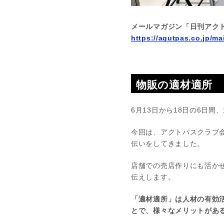
メールマガジン「日刊アク
https://aqutpas.co.jp/ma
物販の適材適所
6月13日から18日の6日間
今回は、アクトパスクラブ会
伝いをしてきました。
店舗での売店作りにも活か
伝えします。
「適材適所」は人材の有効
とで、様々なメリットがあ