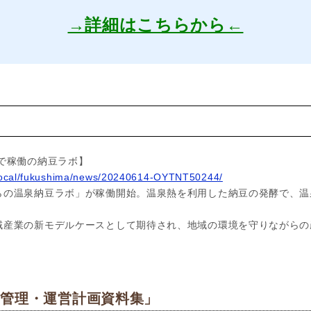
→詳細はこちらから←
ス
で稼働の納豆ラボ】
p/local/fukushima/news/20240614-OYTNT50244/
らの温泉納豆ラボ」が稼働開始。温泉熱を利用した納豆の発酵で、温
域産業の新モデルケースとして期待され、地域の環境を守りながらの
＆管理・運営計画資料集」