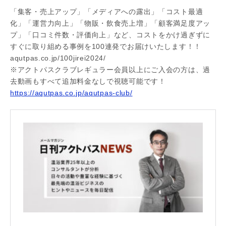
「集客・売上アップ」「メディアへの露出」「コスト最適
化」「運営力向上」「物販・飲食売上増」「顧客満足度アッ
プ」「口コミ件数・評価向上」など、コストをかけ過ぎずに
すぐに取り組める事例を100連発でお届けいたします！！
aqutpas.co.jp/100jirei2024/
※アクトパスクラブレギュラー会員以上にご入会の方は、過
去動画もすべて追加料金なしで視聴可能です！
https://aqutpas.co.jp/aqutpas-club/