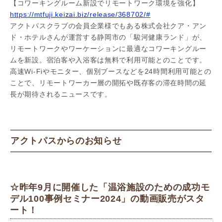
【コワーキングルーム新設でリモートワーク環境を強化】
https://mtfuji.keizai.biz/release/368702/#
アクトパスクラブの会員企業様でもある株式会社クア・アン
ド・ホテルさんが運営する静岡市の「駿河健康ランド」が、
リモートワークやワーケーションに最適なコワーキングルー
ムを新設。宿泊客や入浴客は無料で利用可能とのことです。
高速Wi-Fiやモニター、個別ブースなどを24時間利用可能との
ことで、リモートワーカー層の開拓や既存客の滞在時間の延
長が期待されるニュースです。
アクトパスからのお知らせ
☆昨年9月に開催した「温浴施設のための成功モ
デル100事例セミナー2024」の動画販売がスタ
ート！