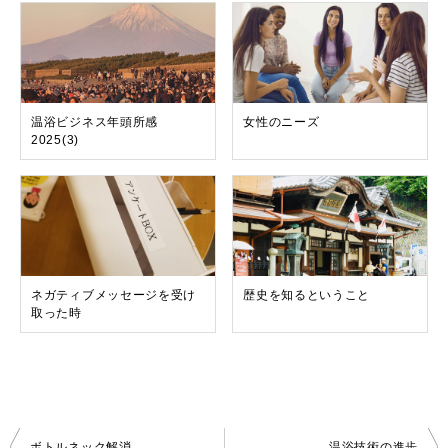
温浴ビジネス年頭所感
女性のニーズ
2025(3)
ネガティブメッセージを受け
歴史を知るということ
取った時
投
ボトルネック解消
温浴技術の進歩