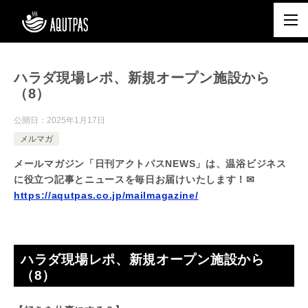
ハラダ現場レポ、新規オープン施設から
（8）
公開日：
2025年1月17日
メルマガ
メールマガジン「日刊アクトパスNEWS」は、温浴ビジネス
に役立つ記事とニュースを毎日お届けいたします！✉
https://aqutpas.co.jp/mailmagazine/
ハラダ現場レポ、新規オープン施設から
（8）