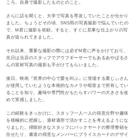
ころ、自身で撮影したものとのこと。
さらに話を聞くと、大学で写真を専攻していたことが分かり
ました。ちょうどその頃、SNS用の写真撮影で悩んでいたの
で、M君に撮影を依頼。すると、すぐに見事な仕上がりの写
真が送られてきました。
それ以来、重要な撮影の際には必ずM君に声をかけており、
先日は当店のスタッフでアウフギーサーでもあるあやぱるさ
んの宣材写真の撮影も手がけてもらいました。
後日、映画『世界の中心で愛を叫ぶ』に登場する重じぃさん
が使用していたような本格的なカメラや暗室まで所有してい
ることを知り、趣味や専門性がもたらすパワーの大きさを改
めて実感しました。
この経験をきっかけに、スタッフ一人一人の得意分野や趣味
を積極的に把握し、適材適所で活かすことを考えるようにな
りました。掃除好きなスタッフにバックヤードの整理整頓を
任せたり、書道の得意なメンバーにプライスカードのデザイ