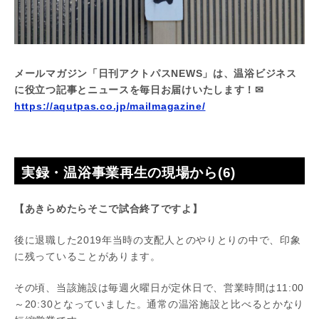
メールマガジン「日刊アクトパスNEWS」は、温浴ビジネス
に役立つ記事とニュースを毎日お届けいたします！✉
https://aqutpas.co.jp/mailmagazine/
実録・温浴事業再生の現場から(6)
【あきらめたらそこで試合終了ですよ】
後に退職した2019年当時の支配人とのやりとりの中で、印象
に残っていることがあります。
その頃、当該施設は毎週火曜日が定休日で、営業時間は11:00
～20:30となっていました。通常の温浴施設と比べるとかなり