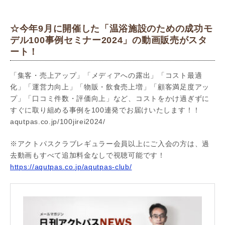
☆今年9月に開催した「温浴施設のための成功モ
デル100事例セミナー2024」の動画販売がスタ
ート！
「集客・売上アップ」「メディアへの露出」「コスト最適
化」「運営力向上」「物販・飲食売上増」「顧客満足度アッ
プ」「口コミ件数・評価向上」など、コストをかけ過ぎずに
すぐに取り組める事例を100連発でお届けいたします！！
aqutpas.co.jp/100jirei2024/
※アクトパスクラブレギュラー会員以上にご入会の方は、過
去動画もすべて追加料金なしで視聴可能です！
https://aqutpas.co.jp/aqutpas-club/