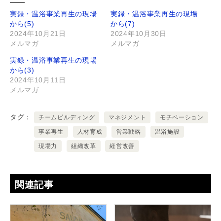
実録・温浴事業再生の現場
実録・温浴事業再生の現場
から(5)
から(7)
2024年10月21日
2024年10月30日
メルマガ
メルマガ
実録・温浴事業再生の現場
から(3)
2024年10月11日
メルマガ
タグ
チームビルディング
マネジメント
モチベーション
事業再生
人材育成
営業戦略
温浴施設
現場力
組織改革
経営改善
関連記事