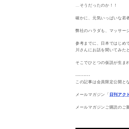
…そうだったのか！！
確かに、元気いっぱいな若
弊社のハラダも、マッサージ
参考までに、日本ではじめ
川さんにお話を聞いてみた
そこでひとつの仮説が生ま
---------
この記事は会員限定公開と
メールマガジン「
日刊アクト
メールマガジンご購読のご