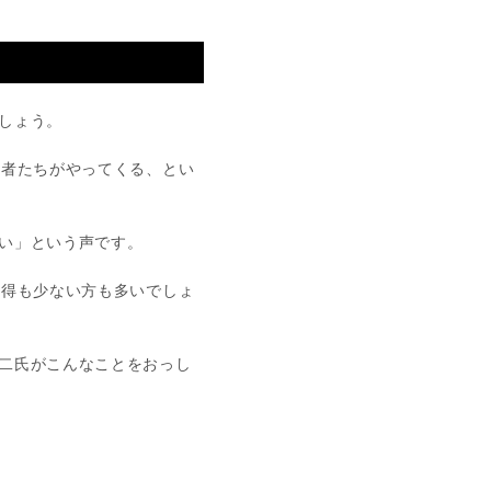
しょう。
若者たちがやってくる、とい
い」という声です。
所得も少ない方も多いでしょ
二氏がこんなことをおっし