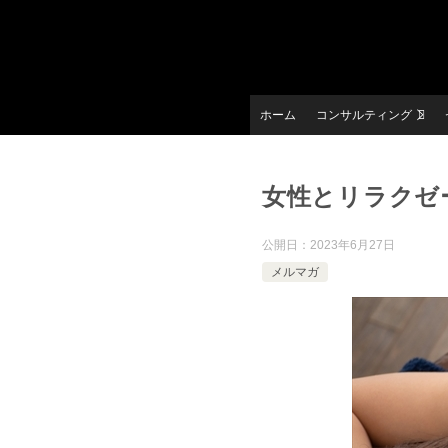
ホーム
コンサルティング
女性とリラクゼ
公開日：
2023年6月27日
メルマガ