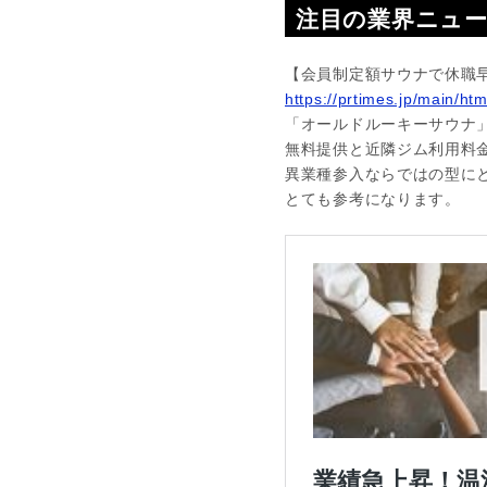
注目の業界ニュ
【会員制定額サウナで休職
https://prtimes.jp/main/h
「オールドルーキーサウナ
無料提供と近隣ジム利用料
異業種参入ならではの型に
とても参考になります。