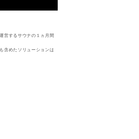
運営するサウナの１ヵ月間
も含めたソリューションは