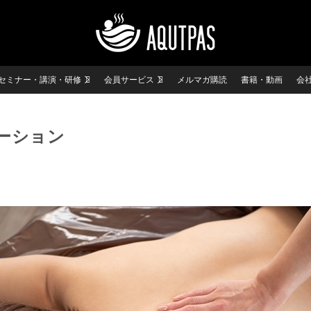
セミナー・講演・研修
会員サービス
メルマガ購読
書籍・動画
会
ーション