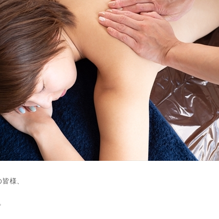
の皆様、
す。