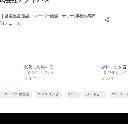
変化に対応する
クレームを言
2023年9月27日
2022年5月3
メルマガ
メルマガ
アクトパス跳会議
ウィスキング
サロン
ジートピア
マッサー