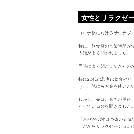
女性とリラクゼ
コロナ禍におけるサウナブ
特に、飲食店の営業時間が
う話がよく聞かれました。
同時によく聞こえてきたの
特に20代の若者は飲食や
うし、他にもお金を使いた
しかし、先日、業界の重鎮
ゃっているのを聞きました
「20代の男性は身体が元気
だからリラクゼーションに