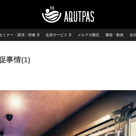
セミナー・講演・研修
会員サービス
メルマガ購読
書籍・動画
会
事情(1)