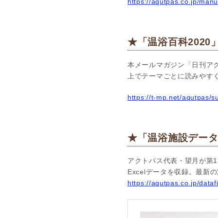
https://aqutpas.co.jp/man
★「温浴百科2020
本メールマガジン「日刊アク
上でテーマごとに読みやす
https://t-mp.net/aqutpas/
★「温浴施設データ
アクトパス代表・望月が第1
Excelデータを収録。最
https://aqutpas.co.jp/dataf