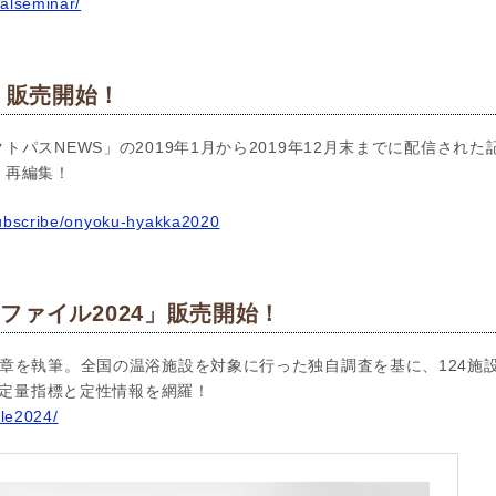
ualseminar/
」販売開始！
トパスNEWS」の2019年1月から2019年12月末までに配信され
く再編集！
subscribe/onyoku-hyakka2020
ファイル2024」販売開始！
章を執筆。全国の温浴施設を対象に行った独自調査を基に、124施
新の定量指標と定性情報を網羅！
ile2024/