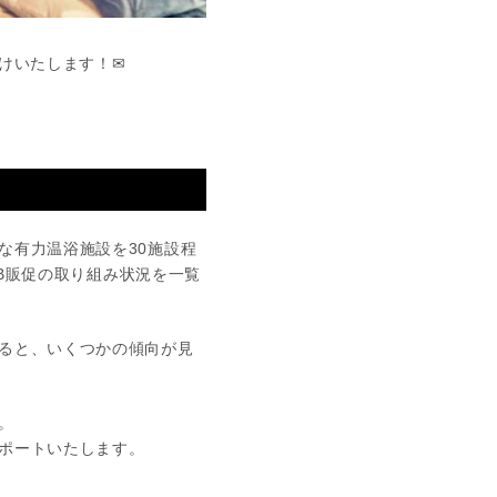
けいたします！✉
な有力温浴施設を30施設程
EB販促の取り組み状況を一覧
ると、いくつかの傾向が見
。
ポートいたします。