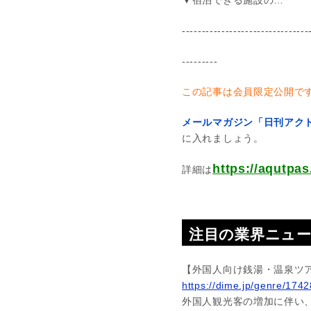
▼宿泊できる施設の…
--------------------------------
---------
この記事は会員限定公開で
メールマガジン「日刊アクト
に入れましょう。
https://aqut
詳細は
注目の業界ニュ
【外国人向け銭湯・温泉ツ
https://dime.jp/genre/174
外国人観光客の増加に伴い