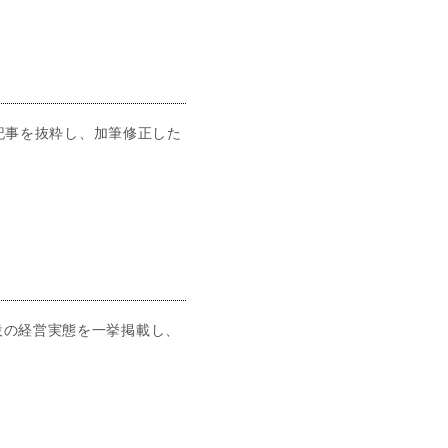
た記事を抜粋し、加筆修正した
設の経営実態を一挙掲載し、