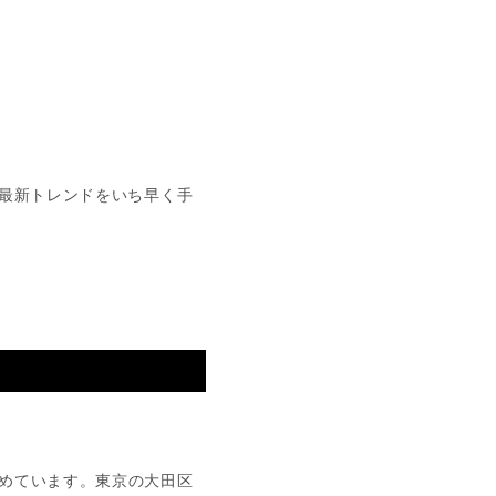
最新トレンドをいち早く手
めています。東京の大田区