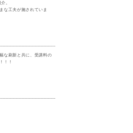
紹介。
まな工夫が施されていま
幅な刷新と共に、受講料の
！！！