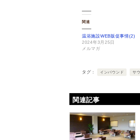
関連
温浴施設WEB販促事情(2)
2024年3月25日
メルマガ
タグ
インバウンド
サ
関連記事