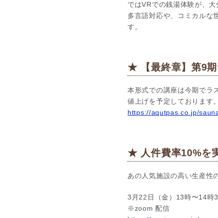
ではVRでの銭湯体験が、
多言語対応や、コミカルな
す。
★ 【最終章】第9
本形式での講座は今期でラ
値上げを予定しております
https://aqutpas.co.jp/saun
★ 人件費率10%
あの人気施設の高い生産性
3月22日（金）13時〜14時
※zoom 配信