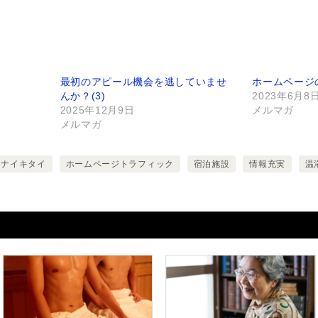
最初のアピール機会を逃していませ
ホームページ
んか？(3)
2023年6月8
2025年12月9日
メルマガ
メルマガ
ウナイキタイ
ホームページトラフィック
宿泊施設
情報充実
温