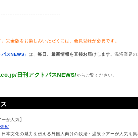
-----------------------------------
す。完全版をお楽しみいただくには、会員登録が必要です。
パスNEWS」
は、
毎日、最新情報を直接お届けします
。温浴業界の
pas.co.jp/日刊アクトパスNEWS/
からご覧ください。
ース
アーが人気】
2895/
、日本文化の魅力を伝える外国人向けの銭湯・温泉ツアーが人気を集