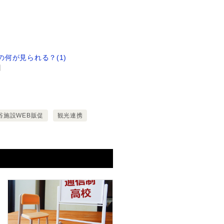
の何が見られる？(1)
日
浴施設WEB販促
観光連携