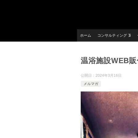
ホーム
コンサルティング
温浴施設WEB販促
公開日：
2024年3月16日
メルマガ