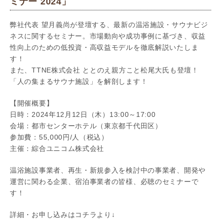
ミナー 2024」
弊社代表 望月義尚が登壇する、最新の温浴施設・サウナビジ
ネスに関するセミナー。市場動向や成功事例に基づき、収益
性向上のための低投資・高収益モデルを徹底解説いたしま
す！
また、TTNE株式会社 ととのえ親方こと松尾大氏も登壇！
「人の集まるサウナ施設」を解剖します！
【開催概要】
日時：2024年12月12日（木）13:00～17:00
会場：都市センターホテル（東京都千代田区）
参加費：55,000円/人（税込）
主催：綜合ユニコム株式会社
温浴施設事業者、再生・新規参入を検討中の事業者、開発や
運営に関わる企業、宿泊事業者の皆様、必聴のセミナーで
す！
詳細・お申し込みはコチラより↓