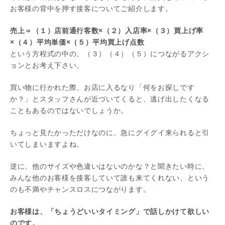
お客様の背中を押す接客についてご紹介します。
売上＝（１）店前通行客数×（２）入店率×（３）買上げ率
×（４）平均単価×（５）平均買上げ点数
という方程式の中の、（３）（４）（５）につながるアクシ
ョンとお考え下さい。
買い物に行かれた際、お店に入るなり「何をお探しです
か？」とスタッフさんが近づいてくると、逃げ出したくなる
こともあるのではないでしょうか。
ちょっと見たかっただけなのに、急にグイグイ来られると引
いてしまいますよね。
逆に、他のサイズや色違いはないのかな？と聞きたい時に、
みんな他のお客様を接客していて誰も来てくれない、という
のも不満やチャンスロスにつながります。
お客様は、「ちょうどいいタイミング」で話しかけて欲しい
のです。