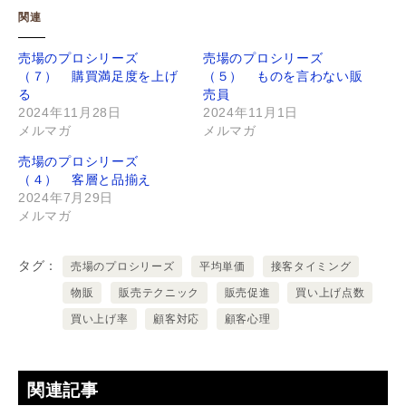
関連
売場のプロシリーズ
売場のプロシリーズ
（７） 購買満足度を上げ
（５） ものを言わない販
る
売員
2024年11月28日
2024年11月1日
メルマガ
メルマガ
売場のプロシリーズ
（４） 客層と品揃え
2024年7月29日
メルマガ
タグ
売場のプロシリーズ
平均単価
接客タイミング
物販
販売テクニック
販売促進
買い上げ点数
買い上げ率
顧客対応
顧客心理
関連記事