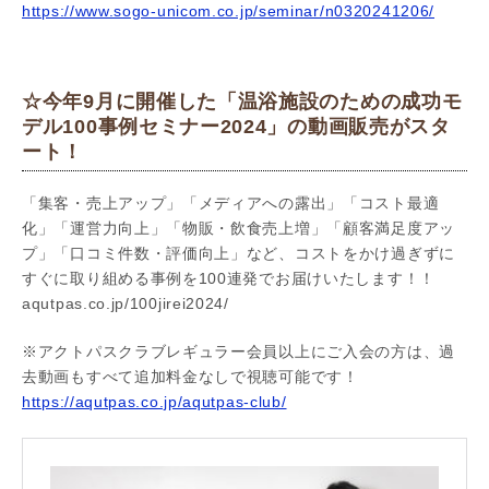
https://www.sogo-unicom.co.jp/seminar/n0320241206/
☆今年9月に開催した「温浴施設のための成功モ
デル100事例セミナー2024」の動画販売がスタ
ート！
「集客・売上アップ」「メディアへの露出」「コスト最適
化」「運営力向上」「物販・飲食売上増」「顧客満足度アッ
プ」「口コミ件数・評価向上」など、コストをかけ過ぎずに
すぐに取り組める事例を100連発でお届けいたします！！
aqutpas.co.jp/100jirei2024/
※アクトパスクラブレギュラー会員以上にご入会の方は、過
去動画もすべて追加料金なしで視聴可能です！
https://aqutpas.co.jp/aqutpas-club/