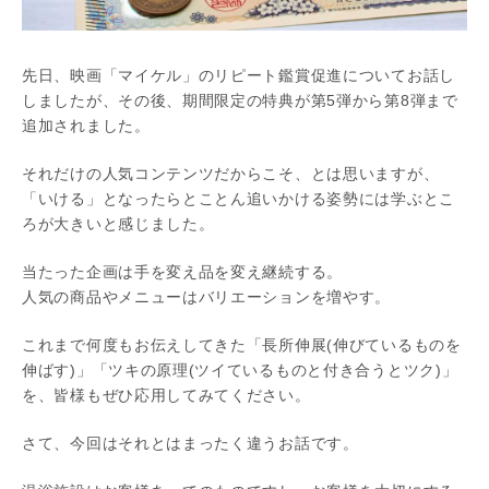
先日、映画「マイケル」のリピート鑑賞促進についてお話し
しましたが、その後、期間限定の特典が第5弾から第8弾まで
追加されました。
それだけの人気コンテンツだからこそ、とは思いますが、
「いける」となったらとことん追いかける姿勢には学ぶとこ
ろが大きいと感じました。
当たった企画は手を変え品を変え継続する。
人気の商品やメニューはバリエーションを増やす。
これまで何度もお伝えしてきた「長所伸展(伸びているものを
伸ばす)」「ツキの原理(ツイているものと付き合うとツク)」
を、皆様もぜひ応用してみてください。
さて、今回はそれとはまったく違うお話です。