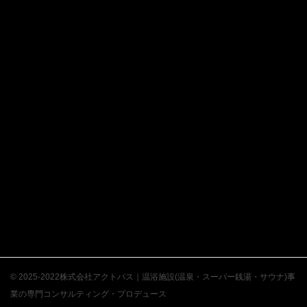
© 2025-2022株式会社アクトパス｜温浴施設(温泉・スーパー銭湯・サウナ)事
業の専門コンサルティング・プロデュース