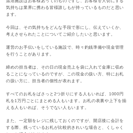
温浴施設はお客様あってのものですし、お客様を大切にする
気持ちは業界に携わる皆様誰しもが持っているものだと思い
ます。
今回は、その気持ちをどんな手段で形にし、伝えていくか、
考えさせられたことについてご紹介したいと思います。
運営のお手伝いをしている施設で、時々釣銭準備や現金管理
を行うことがあります。
締めの担当者は、その日の現金売上を袋に入れて金庫に収め
ることになっているのですが、この現金の扱い方、特にお札
の扱い方に、担当者の個性が表れます。
すべてのお札をばさっと2つ折りにする人もいれば、1000円
札を1万円ごとにまとめる人もいます。お札の表裏や上下を揃
える人もいれば、そうでない人もいます。
また、一定額をレジに残しておくのですが、開店後に会計を
する際、残っているお札が比較的きれいな場合と、くしゃく