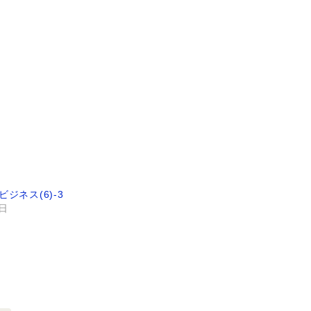
ジネス(6)-3
9日