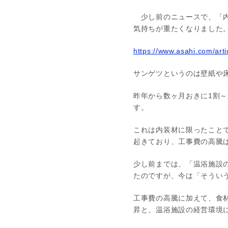
少し前のニュースで、「内
気持ちが重たくなりました
https://www.asahi.com/a
サンゲツというのは壁紙や
昨年から数ヶ月おきに1割
す。
これは内装材に限ったこと
起きており、工事費の高騰
少し前までは、「温浴施設
たのですが、今は「そうい
工事費の高騰に加えて、食
昇と、温浴施設の経営環境