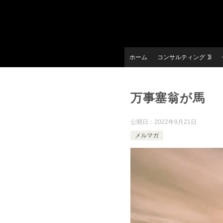
ホーム
コンサルティング
万事塞翁が馬
公開日：
2022年9月21日
メルマガ