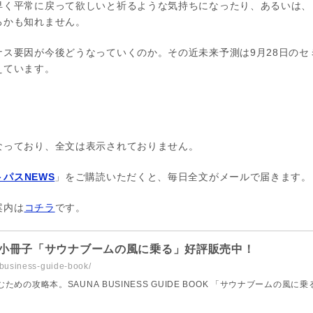
早く平常に戻って欲しいと祈るような気持ちになったり、あるいは、
ろかも知れません。
ナス要因が今後どうなっていくのか。その近未来予測は9月28日のセ
えています。
なっており、全文は表示されておりません。
パスNEWS
」をご購読いただくと、毎日全文がメールで届きます。
案内は
コチラ
です。
小冊子「サウナブームの風に乗る」好評販売中！
-business-guide-book/
の攻略本。SAUNA BUSINESS GUIDE BOOK 「サウナブームの風に乗