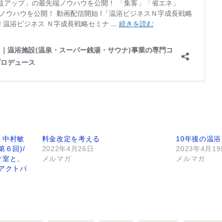
、中村敏
料金改定を考える
10年後の温浴ビ
６回)/
2022年4月26日
2023年4月1
ナ室と、
メルマガ
メルマガ
アクトパ