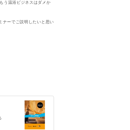
もう温浴ビジネスはダメか
ミナーでご説明したいと思い
る