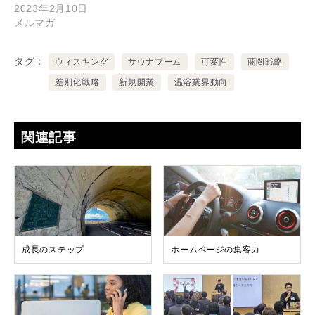
2023年2月10日
メルマガ
タグ
ウィスキング
サウナブーム
可変性
商圏戦略
差別化戦略
新規開業
温浴業界動向
関連記事
成長のステップ
ホームページの集客力