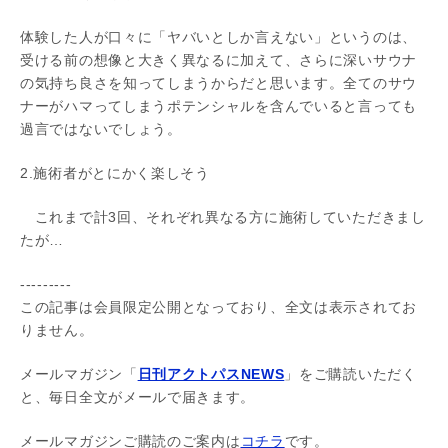
体験した人が口々に「ヤバいとしか言えない」というのは、
受ける前の想像と大きく異なるに加えて、さらに深いサウナ
の気持ち良さを知ってしまうからだと思います。全てのサウ
ナーがハマってしまうポテンシャルを含んでいると言っても
過言ではないでしょう。
2.施術者がとにかく楽しそう
これまで計3回、それぞれ異なる方に施術していただきまし
たが…
---------
この記事は会員限定公開となっており、全文は表示されてお
りません。
メールマガジン「
日刊アクトパスNEWS
」をご購読いただく
と、毎日全文がメールで届きます。
メールマガジンご購読のご案内は
コチラ
です。