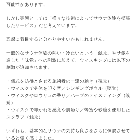
可能性があります。
しかし実態としては「様々な技術によってサウナ体験を拡張
したサービス」だと考えています。
五感に着目すると分かりやすいかもしれません。
一般的なサウナ体験の熱い・冷たいという「触覚」やサ飯を
通した「味覚」への刺激に加えて、ウィスキングには以下の
刺激が追加されます。
・儀式を彷彿とさせる施術者の一連の動き（視覚）
・ウィスクで身体を叩く音／シンギングボウル（聴覚）
・ウィスクやロウリュの香り／ハーブのテイスティング（嗅
覚）
・ウィスクで叩かれる感覚や肌触り／蜂蜜や砂糖を使用した
スクラブ（触覚）
いずれも、基本的なサウナの気持ち良さをさらに伸展させて
いると強く感じました。