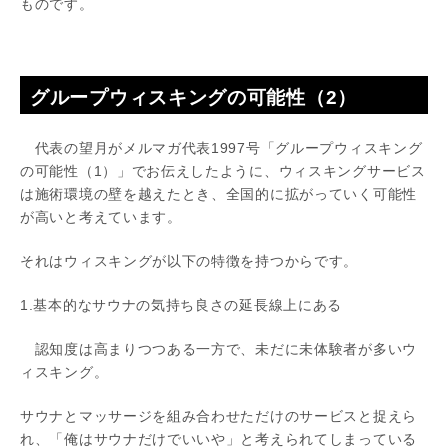
ものです。
グループウィスキングの可能性（2）
代表の望月がメルマガ代表1997号「グループウィスキング
の可能性（1）」でお伝えしたように、ウィスキングサービス
は施術環境の壁を越えたとき、全国的に拡がっていく可能性
が高いと考えています。
それはウィスキングが以下の特徴を持つからです。
1.基本的なサウナの気持ち良さの延長線上にある
認知度は高まりつつある一方で、未だに未体験者が多いウ
ィスキング。
サウナとマッサージを組み合わせただけのサービスと捉えら
れ、「俺はサウナだけでいいや」と考えられてしまっている