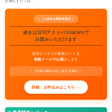
お湯むすびでは…
＼ この続きは購読者限定 ／
続きは日刊アクトパスNEWSで
お読みいただけます
温浴ビジネスの最新ヒントを
毎朝メールでお届け
します
＼ 7日間の無料お試し購読 実施中 ／
詳細・お申込みはこちら →