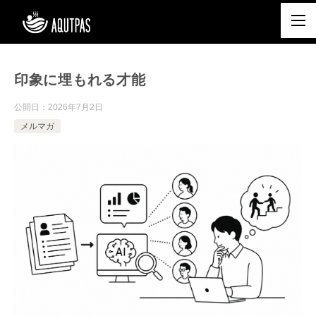
印象に埋もれる才能
公開日：
2026年7月2日
メルマガ