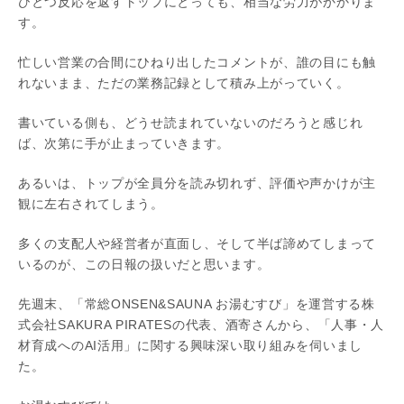
ひとつ反応を返すトップにとっても、相当な労力がかかりま
す。
忙しい営業の合間にひねり出したコメントが、誰の目にも触
れないまま、ただの業務記録として積み上がっていく。
書いている側も、どうせ読まれていないのだろうと感じれ
ば、次第に手が止まっていきます。
あるいは、トップが全員分を読み切れず、評価や声かけが主
観に左右されてしまう。
多くの支配人や経営者が直面し、そして半ば諦めてしまって
いるのが、この日報の扱いだと思います。
先週末、「常総ONSEN&SAUNA お湯むすび」を運営する株
式会社SAKURA PIRATESの代表、酒寄さんから、「人事・人
材育成へのAI活用」に関する興味深い取り組みを伺いまし
た。