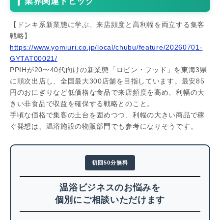
業界関連トピック
【ドンキ系新業態に学ぶ、来店頻度と高利幅を両立する集客
戦略】
https://www.yomiuri.co.jp/local/chubu/feature/20260701-
GYTAT00021/
PPIHが20〜40代向けの新業態「ロビン・フッド」を東海3県
に順次出店し、全国最大300店舗を目指しています。最安85
円のおにぎりなど低価格な食品で来店頻度を高め、利幅の大
きい非食品で収益を確保する戦略とのこと。
手頃な価格で集客の土台を固めつつ、利幅の大きい商品で稼
ぐ発想は、温浴施設の物販部門でも参考になりそうです。
初回50分無料
温浴ビジネスのお悩みを
個別にご相談いただけます