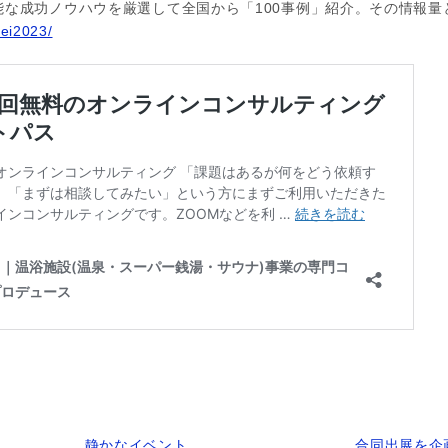
能な成功ノウハウを厳選して全国から「100事例」紹介。その情報量
rei2023/
静かなイベント
合同出展を企