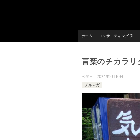
ホーム
コンサルティング
言葉のチカラリ
公開日：
2024年2月10日
メルマガ