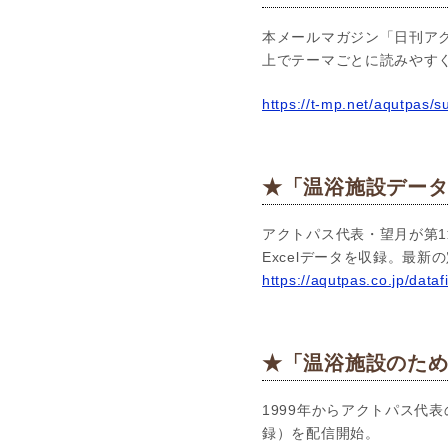
本メールマガジン「日刊アク
上でテーマごとに読みやす
https://t-mp.net/aqutpas/
★「温浴施設データ
アクトパス代表・望月が第1
Excelデータを収録。最
https://aqutpas.co.jp/dataf
★「温浴施設のための
1999年からアクトパス代表
録）を配信開始。