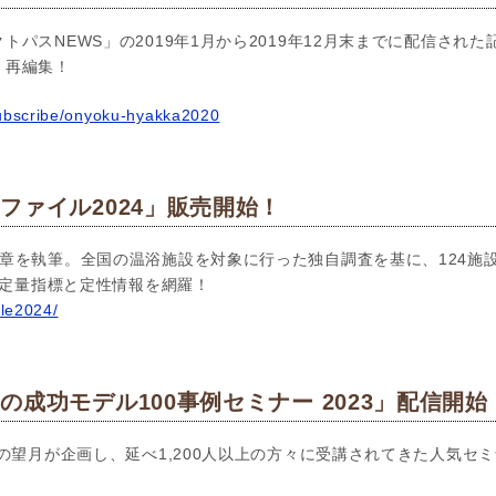
トパスNEWS」の2019年1月から2019年12月末までに配信され
く再編集！
subscribe/onyoku-hyakka2020
ファイル2024」販売開始！
章を執筆。全国の温浴施設を対象に行った独自調査を基に、124施
新の定量指標と定性情報を網羅！
ile2024/
成功モデル100事例セミナー 2023」配信開始
の望月が企画し、延べ1,200人以上の方々に受講されてきた人気セミ