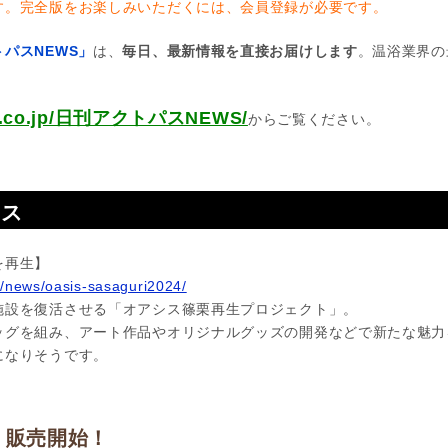
す。完全版をお楽しみいただくには、会員登録が必要です。
パスNEWS」
は、
毎日、最新情報を直接お届けします
。温浴業界の
pas.co.jp/日刊アクトパスNEWS/
からご覧ください。
ース
を再生】
p/news/oasis-sasaguri2024/
施設を復活させる「オアシス篠栗再生プロジェクト」。
ッグを組み、アート作品やオリジナルグッズの開発などで新たな魅力
になりそうです。
」販売開始！