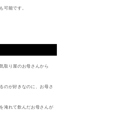
も可能です。
気取り屋のお母さんから
るのが好きなのに、お母さ
を淹れて飲んだお母さんが