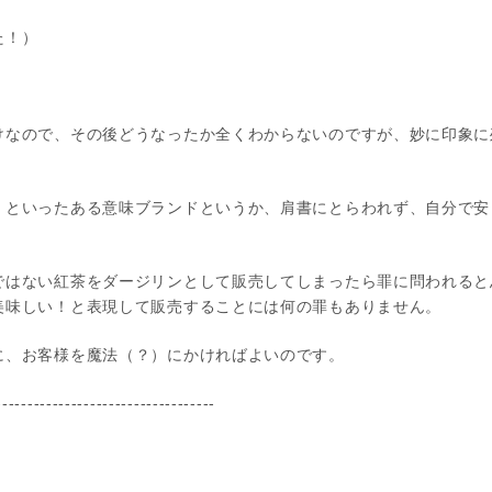
た！）
けなので、その後どうなったか全くわからないのですが、妙に印象に
」といったある意味ブランドというか、肩書にとらわれず、自分で安
ではない紅茶をダージリンとして販売してしまったら罪に問われると
美味しい！と表現して販売することには何の罪もありません。
に、お客様を魔法（？）にかければよいのです。
-----------------------------------