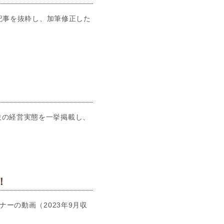
た記事を抜粋し、加筆修正した
設の経営実態を一挙掲載し、
！
ナーの動画（2023年9月収