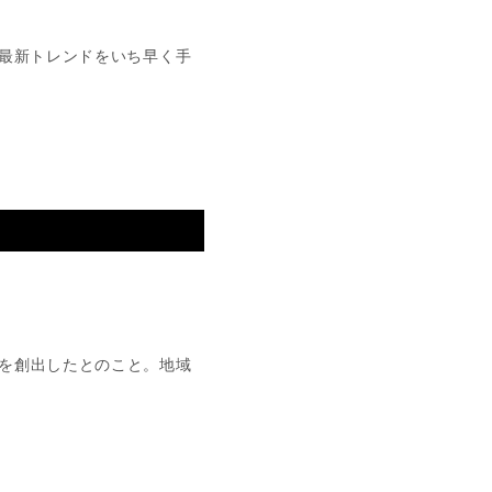
最新トレンドをいち早く手
を創出したとのこと。地域