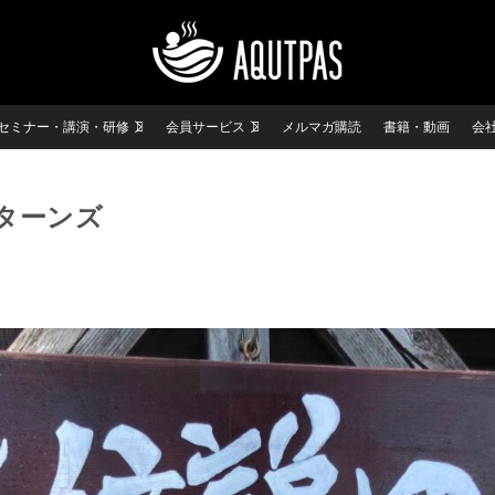
セミナー・講演・研修
会員サービス
メルマガ購読
書籍・動画
会
ターンズ