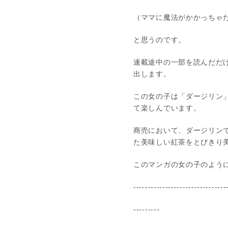
（ママに魔法がかかっちゃ
と思うのです。
連載途中の一部を読んだだ
出します。
この女の子は「ダージリン
て楽しんでいます。
商売において、ダージリン
た美味しい紅茶をとびきり
このマンガの女の子のよう
--------------------------------
---------