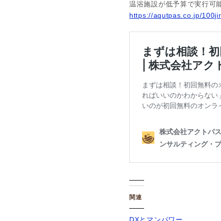
温浴施設が低予算で実行可
https://aqutpas.co.jp/100ji
関連
DXとマンパワー