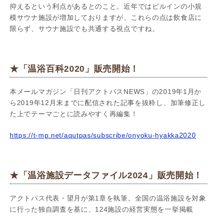
抑えるという利点があるとのこと。近年ではビルインの小規
模サウナ施設が増加しておりますが、これらの点は飲食店に
限らず、サウナ施設でも共通する視点ですね。
★「温浴百科2020」販売開始！
本メールマガジン「日刊アクトパスNEWS」の2019年1月か
ら2019年12月末までに配信された記事を抜粋し、加筆修正し
た上でテーマごとに読みやすく再編集！
https://t-mp.net/aqutpas/subscribe/onyoku-hyakka2020
★「温浴施設データファイル2024」販売開始！
アクトパス代表・望月が第1章を執筆。全国の温浴施設を対象
に行った独自調査を基に、124施設の経営実態を一挙掲載