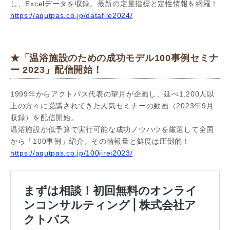
し、Excelデータを収録。最新の定量指標と定性情報を網羅！
https://aqutpas.co.jp/datafile2024/
★「温浴施設のための成功モデル100事例セミナ
ー 2023」配信開始！
1999年からアクトパス代表の望月が企画し、延べ1,200人以
上の方々に受講されてきた人気セミナーの動画（2023年9月
収録）を配信開始。
温浴施設が低予算で実行可能な成功ノウハウを厳選して全国
から「100事例」紹介。その情報量と鮮度は圧倒的！
https://aqutpas.co.jp/100jirei2023/