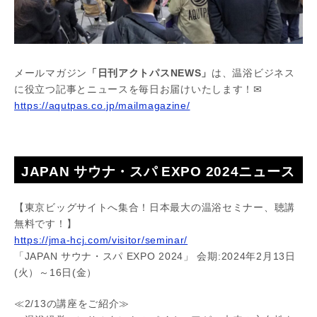
メールマガジン
「日刊アクトパスNEWS」
は、温浴ビジネス
に役立つ記事とニュースを毎日お届けいたします！✉
https://aqutpas.co.jp/mailmagazine/
JAPAN サウナ・スパ EXPO 2024ニュース
【東京ビッグサイトへ集合！日本最大の温浴セミナー、聴講
無料です！】
https://jma-hcj.com/visitor/seminar/
「JAPAN サウナ・スパ EXPO 2024」 会期:2024年2月13日
(火）～16日(金）
≪2/13の講座をご紹介≫