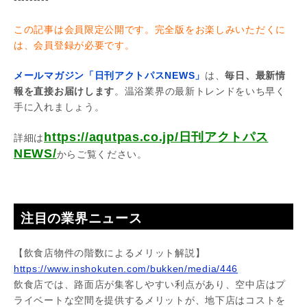
この記事は会員限定公開です。完全版をお楽しみいただくに
は、会員登録が必要です。
メールマガジン「日刊アクトパスNEWS」
は、
毎日、最新情
報を直接お届けします
。温浴業界の最新トレンドをいち早く
手に入れましょう。
https://aqutpas.co.jp/日刊アクトパス
詳細は
NEWS/
からご覧ください。
注目の業界ニュース
【飲食店物件の階数によるメリット解説】
https://www.inshokuten.com/bukken/media/446
飲食店では、路面店が集客しやすい利点があり、空中店はプ
ライベートな空間を提供するメリットが、地下店はコストを