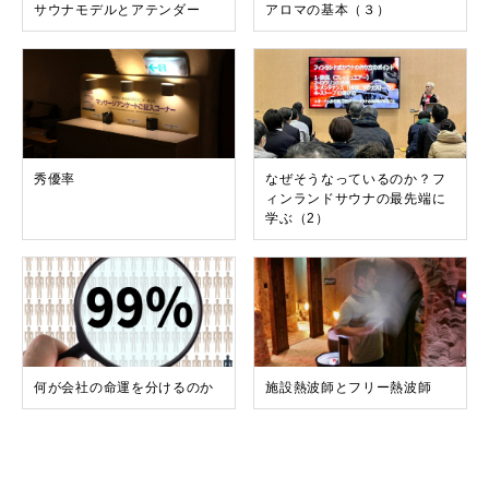
サウナモデルとアテンダー
アロマの基本（３）
秀優率
なぜそうなっているのか？フ
ィンランドサウナの最先端に
学ぶ（2）
何が会社の命運を分けるのか
施設熱波師とフリー熱波師