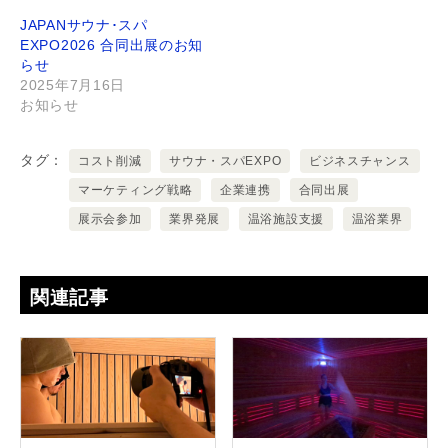
JAPANサウナ･スパ
EXPO2026 合同出展のお知
らせ
2025年7月16日
お知らせ
タグ
コスト削減
サウナ・スパEXPO
ビジネスチャンス
マーケティング戦略
企業連携
合同出展
展示会参加
業界発展
温浴施設支援
温浴業界
関連記事