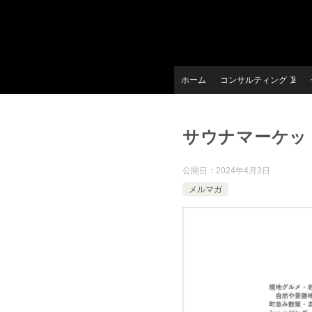
ホーム
コンサルティング
サウナマーケット
公開日：
2024年4月3日
メルマガ