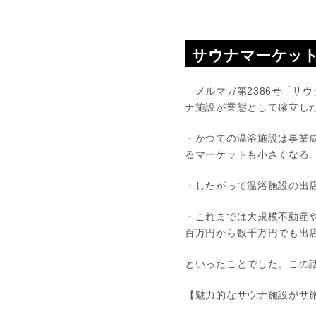
サウナマーケット
メルマガ第2386号「サウ
ナ施設が業態として確立し
・かつての温浴施設は事業
るマーケットも小さくなる
・したがって温浴施設の出
・これまでは大規模不動産
百万円から数千万円でも出
といったことでした。この
【魅力的なサウナ施設がサ