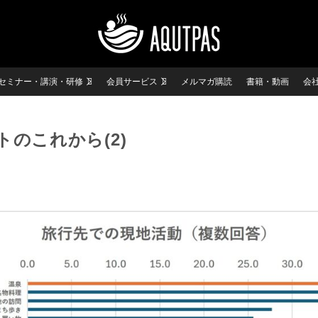
セミナー・講演・研修
会員サービス
メルマガ購読
書籍・動画
会
のこれから(2)