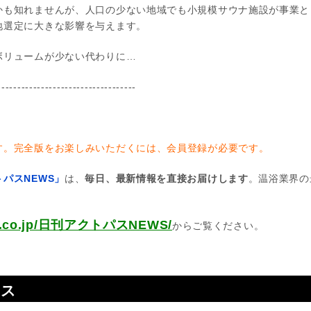
かも知れませんが、人口の少ない地域でも小規模サウナ施設が事業と
地選定に大きな影響を与えます。
ボリュームが少ない代わりに…
-----------------------------------
す。完全版をお楽しみいただくには、会員登録が必要です。
パスNEWS」
は、
毎日、最新情報を直接お届けします
。温浴業界の
pas.co.jp/日刊アクトパスNEWS/
からご覧ください。
ース