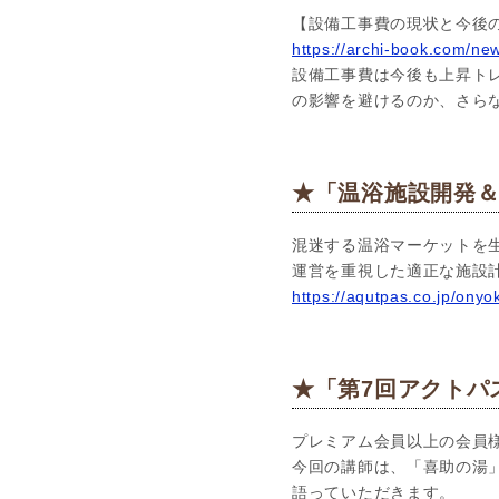
【設備工事費の現状と今後の
https://archi-book.com/new
設備工事費は今後も上昇ト
の影響を避けるのか、さら
★「温浴施設開発
混迷する温浴マーケットを
運営を重視した適正な施設
https://aqutpas.co.jp/ony
★「第7回アクトパ
プレミアム会員以上の会員様
今回の講師は、「喜助の湯
語っていただきます。