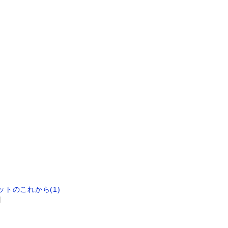
トのこれから(1)
日