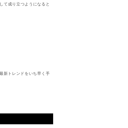
して成り立つようになると
最新トレンドをいち早く手