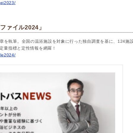
rei2023/
ファイル2024」
章を執筆。全国の温浴施設を対象に行った独自調査を基に、124施
新の定量指標と定性情報を網羅！
ile2024/