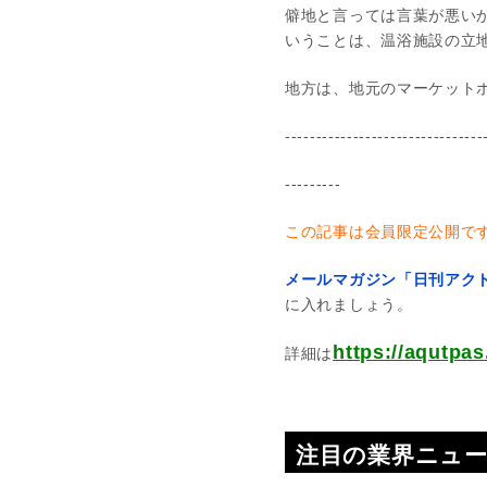
僻地と言っては言葉が悪い
いうことは、温浴施設の立
地方は、地元のマーケット
--------------------------------
---------
この記事は会員限定公開で
メールマガジン「日刊アクト
に入れましょう。
https://aqut
詳細は
注目の業界ニュ