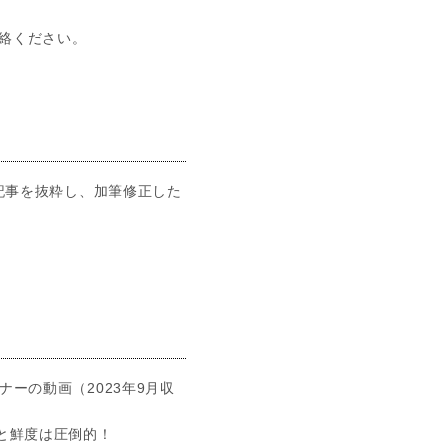
絡ください。
た記事を抜粋し、加筆修正した
ナーの動画（2023年9月収
と鮮度は圧倒的！