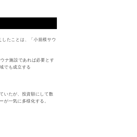
伝えしたことは、「小規模サウ
サウナ施設であれば必要とす
域でも成立する
ていたが、投資額にして数
ーが一気に多様化する。