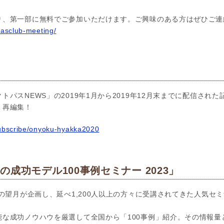
り、第一部に無料でご参加いただけます。ご興味のある方はぜひご連
pasclub-meeting/
」
トパスNEWS」の2019年1月から2019年12月末までに配信され
く再編集！
subscribe/onyoku-hyakka2020
成功モデル100事例セミナー 2023」
の望月が企画し、延べ1,200人以上の方々に受講されてきた人気セミ
能な成功ノウハウを厳選して全国から「100事例」紹介。その情報量