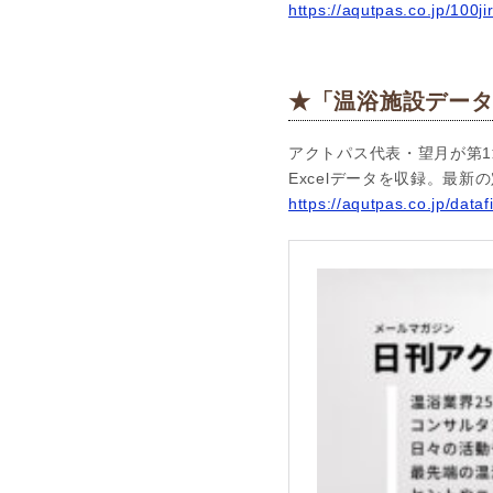
https://aqutpas.co.jp/100ji
★「温浴施設データ
アクトパス代表・望月が第1
Excelデータを収録。最
https://aqutpas.co.jp/dataf