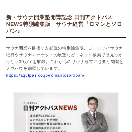
新・サウナ開業塾開講記念 日刊アクトパス
NEWS特別編集版 サウナ経営『ロマンとソロ
バン』
サウナ開業を目指す方必読の特別編集版。ヨーロッパサウナ
紀行やサウナマーケットの展望など、ネット検索では見つか
らない30万字を収録。これからのサウナ経営に必要な知識と
ノウハウを網羅しています。
https://aqutpas.co.jp/romantosoroban/