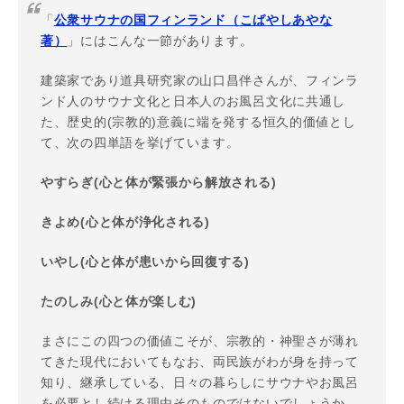
「
公衆サウナの国フィンランド（こばやしあやな
著）
」にはこんな一節があります。
建築家であり道具研究家の山口昌伴さんが、フィンラ
ンド人のサウナ文化と日本人のお風呂文化に共通し
た、歴史的(宗教的)意義に端を発する恒久的価値とし
て、次の四単語を挙げています。
やすらぎ(心と体が緊張から解放される)
きよめ(心と体が浄化される)
いやし(心と体が患いから回復する)
たのしみ(心と体が楽しむ)
まさにこの四つの価値こそが、宗教的・神聖さが薄れ
てきた現代においてもなお、両民族がわが身を持って
知り、継承している、日々の暮らしにサウナやお風呂
を必要とし続ける理由そのものではないでしょうか