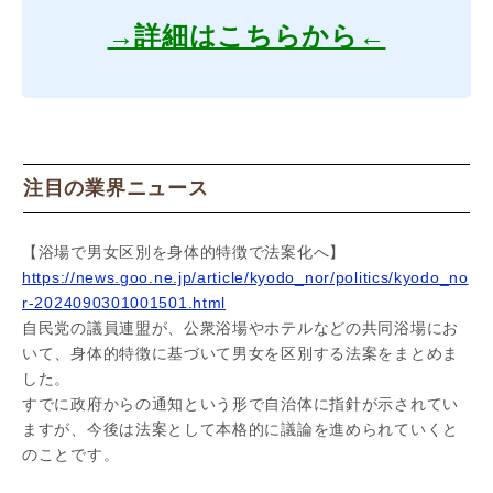
→詳細はこちらから←
注目の業界ニュース
【浴場で男女区別を身体的特徴で法案化へ】
https://news.goo.ne.jp/article/kyodo_nor/politics/kyodo_no
r-2024090301001501.html
自民党の議員連盟が、公衆浴場やホテルなどの共同浴場にお
いて、身体的特徴に基づいて男女を区別する法案をまとめま
した。
すでに政府からの通知という形で自治体に指針が示されてい
ますが、今後は法案として本格的に議論を進められていくと
のことです。