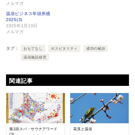
メルマガ
温浴ビジネス年頭所感
2025(3)
2025年1月10日
メルマガ
タグ
おもてなし
ホスピタリティ
成功の秘訣
温浴施設経営
関連記事
第1回スパ・サウナアワード
花見と温浴
(3)