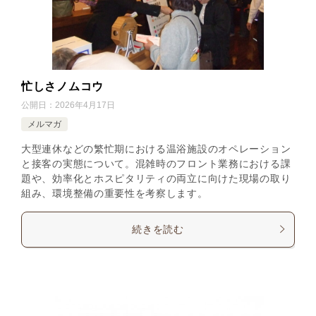
忙しさノムコウ
公開日：
2026年4月17日
メルマガ
大型連休などの繁忙期における温浴施設のオペレーション
と接客の実態について。混雑時のフロント業務における課
題や、効率化とホスピタリティの両立に向けた現場の取り
組み、環境整備の重要性を考察します。
続きを読む