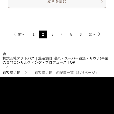
続きを読む
前へ
1
2
3
4
5
6
次へ
株式会社アクトパス｜温浴施設(温泉・スーパー銭湯・サウナ)事業
の専門コンサルティング・プロデュース
TOP
顧客満足度
「顧客満足度」の記事一覧（2 / 6ページ）