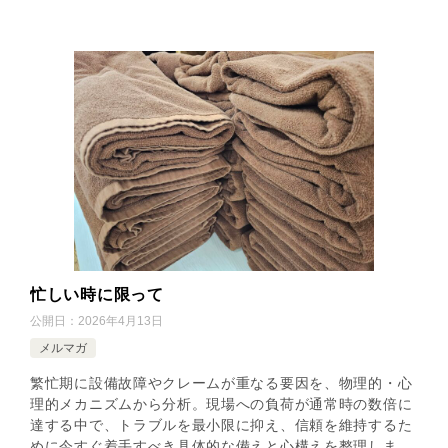
忙しい時に限って
公開日：
2026年4月13日
メルマガ
繁忙期に設備故障やクレームが重なる要因を、物理的・心
理的メカニズムから分析。現場への負荷が通常時の数倍に
達する中で、トラブルを最小限に抑え、信頼を維持するた
めに今すぐ着手すべき具体的な備えと心構えを整理しま