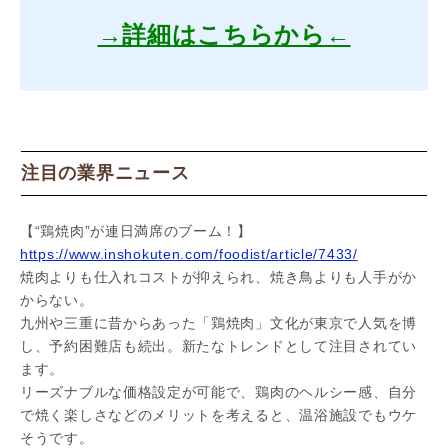
→詳細はこちらから←
注目の業界ニュース
【“鶏焼肉”が連日満席のブーム！】
https://www.inshokuten.com/foodist/article/7433/
焼肉よりも仕入れコストが抑えられ、焼き鳥よりも人手がか
からない。
九州や三重に昔からあった「鶏焼肉」文化が東京で人気を博
し、予約困難店も続出。新たなトレンドとして注目されてい
ます。
リーズナブルな価格設定が可能で、鶏肉のヘルシー感、自分
で焼く楽しさなどのメリットを考えると、温浴施設でもウケ
そうです。