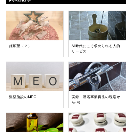
姫願望（２）
AI時代にこそ求められる人的
サービス
温浴施設のMEO
実録・温浴事業再生の現場か
ら(4)