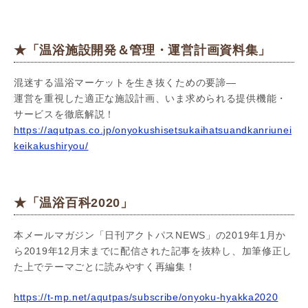
★「温浴施設開発＆管理・運営計画資料集」
混迷する温浴マーケットを生き抜くための要諦―
運営を重視した適正な施設計画、いま求められる提供機能・
サービスを徹底解説！
https://aqutpas.co.jp/onyokushisetsukaihatsuandkanriunei
keikakushiryou/
★「温浴百科2020」
本メールマガジン「日刊アクトパスNEWS」の2019年1月か
ら2019年12月末までに配信された記事を抜粋し、加筆修正し
た上でテーマごとに読みやすく再編集！
https://t-mp.net/aqutpas/subscribe/onyoku-hyakka2020