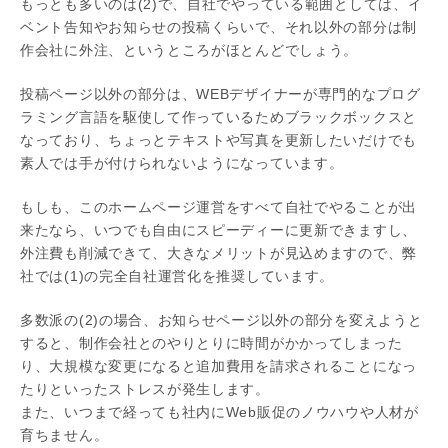
もっとも多いのは(2)で、自社でやっている範囲としては、イ
ベント告知やお知らせの投稿くらいで、それ以外の部分は制
作会社に外注、というところがほとんどでしょう。
投稿ページ以外の部分は、WEBデザイナーが専門的なプログ
ラミング言語を駆使して作っているためブラックボックスと
なっており、ちょっとテキストや写真を更新したいだけでも
素人では手が付けられないようになっています。
もしも、このホームページ運営をすべて自社でやることが出
来たなら、いつでも自由にスピーディーに更新できますし、
外注費も削減できて、大きなメリットが見込めますので、弊
社では(1)の完全自社運営化を推奨しています。
多数派の(2)の場合、お知らせページ以外の部分を変えようと
すると、制作会社とのやりとりに時間がかかってしまった
り、大規模な変更になると追加費用を請求されることになっ
たりといったストレスが発生します。
また、いつまで経っても社内にWeb販促のノウハウや人材が
育ちません。