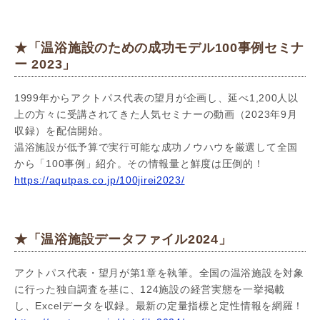
★「温浴施設のための成功モデル100事例セミナ
ー 2023」
1999年からアクトパス代表の望月が企画し、延べ1,200人以
上の方々に受講されてきた人気セミナーの動画（2023年9月
収録）を配信開始。
温浴施設が低予算で実行可能な成功ノウハウを厳選して全国
から「100事例」紹介。その情報量と鮮度は圧倒的！
https://aqutpas.co.jp/100jirei2023/
★「温浴施設データファイル2024」
アクトパス代表・望月が第1章を執筆。全国の温浴施設を対象
に行った独自調査を基に、124施設の経営実態を一挙掲載
し、Excelデータを収録。最新の定量指標と定性情報を網羅！