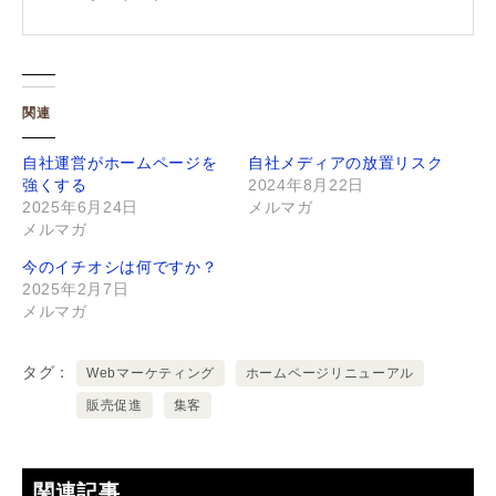
関連
自社運営がホームページを
自社メディアの放置リスク
強くする
2024年8月22日
2025年6月24日
メルマガ
メルマガ
今のイチオシは何ですか？
2025年2月7日
メルマガ
タグ
Webマーケティング
ホームページリニューアル
販売促進
集客
関連記事