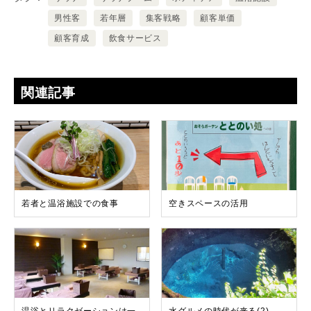
男性客
若年層
集客戦略
顧客単価
顧客育成
飲食サービス
関連記事
若者と温浴施設での食事
空きスペースの活用