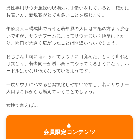
男性専用サウナ施設の現場のお手伝いをしていると、確かに
お若い方、新規客がとても多いことを感じます。
年齢別人口構成比で言うと若年層の人口は年配の方より少な
いですが、サウナブームによってサウナにいく障壁は下が
り、間口が大きく広がったことは間違いないでしょう。
おじさん上司に連れられてサウナに目覚めた、という世代と
は異なり、若者同士が誘い合ってやってくるようになり、ハ
ードルはかなり低くなっているようです。
一度サウナにハマると習慣化しやすいですし、若いサウナー
人口はこれからも増えていくことでしょう。
女性で言えば…
会員限定コンテンツ