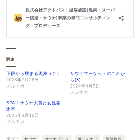
関連
下段から埋まる現象（２）
サウナマーケットのこれか
2023年7月28日
ら(3)
メルマガ
2024年4月5日
メルマガ
SPA！サウナ大賞と女性客
比率
2025年3月10日
メルマガ
タグ
サウナ
サウナブーム
ボディケア
温浴施設