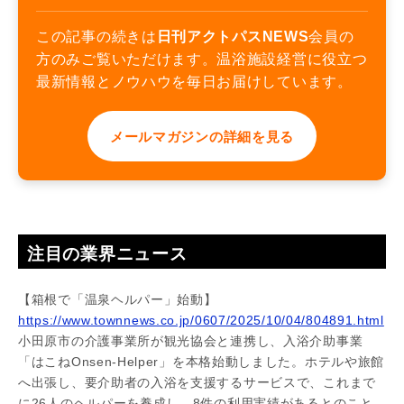
この記事の続きは
日刊アクトパスNEWS
会員の
方のみご覧いただけます。温浴施設経営に役立つ
最新情報とノウハウを毎日お届けしています。
メールマガジンの詳細を見る
注目の業界ニュース
【箱根で「温泉ヘルパー」始動】
https://www.townnews.co.jp/0607/2025/10/04/804891.html
小田原市の介護事業所が観光協会と連携し、入浴介助事業
「はこねOnsen-Helper」を本格始動しました。ホテルや旅館
へ出張し、要介助者の入浴を支援するサービスで、これまで
に26人のヘルパーを養成し、8件の利用実績があるとのこと