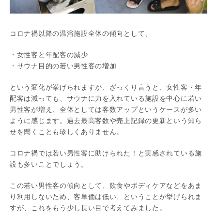
コロナ禍以降の温浴施設全体の傾向として、
・女性客と年配客の減少
・サウナ目的の若い男性客の増加
という変化が挙げられますが、ざっくり言うと、女性客・年
配客は減っても、サウナに力を入れている施設を中心に若い
男性客が増え、全体としては客数アップというケースが多い
ように感じます。過去最高客数や売上記録の更新という知ら
せを聞くことも珍しくありません。
コロナ禍では若い男性客に助けられた！と実感されている施
設も多いことでしょう。
この若い男性客の傾向として、飲食やボディケアなどをあま
り利用しないため、客単価は低い、ということが挙げられま
すが、これをもう少し長い目で考えてみました。