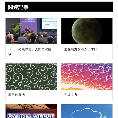
関連記事
ハードの限界と、人間力の解
潜在能力を引き出す(1)
放
風呂敷復活
見抜く力