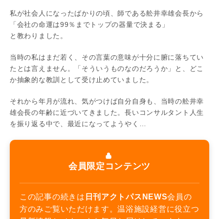
私が社会人になったばかりの頃、師である舩井幸雄会長から
「会社の命運は99％までトップの器量で決まる」
と教わりました。
当時の私はまだ若く、その言葉の意味が十分に腑に落ちてい
たとは言えません。「そういうものなのだろうか」と、どこ
か抽象的な教訓として受け止めていました。
それから年月が流れ、気がつけば自分自身も、当時の舩井幸
雄会長の年齢に近づいてきました。長いコンサルタント人生
を振り返る中で、最近になってようやく…
会員限定コンテンツ
この記事の続きは
日刊アクトパスNEWS
会員の
方のみご覧いただけます。温浴施設経営に役立つ