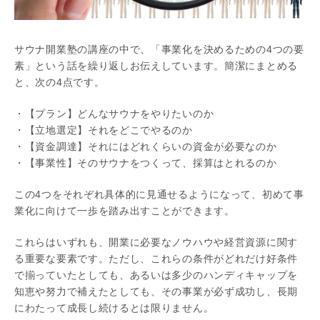
サウナ開業塾の講座の中で、「事業化を決めるための4つの要
素」という話を繰り返しお伝えしています。簡潔にまとめる
と、次の4点です。
・【プラン】どんなサウナをやりたいのか
・【立地選定】それをどこでやるのか
・【資金調達】それにはどれくらいの資金が必要なのか
・【事業性】そのサウナをつくって、採算はとれるのか
この4つをそれぞれ具体的に見通せるようになって、初めて事
業化に向けて一歩を踏み出すことができます。
これらはいずれも、開業に必要なノウハウや経営資源に関す
る重要な要素です。ただし、これらの条件がどれだけ好条件
で揃っていたとしても、あるいは多少のハンディキャップを
知恵や努力で補えたとしても、その事業が必ず成功し、長期
にわたって成長し続けるとは限りません。