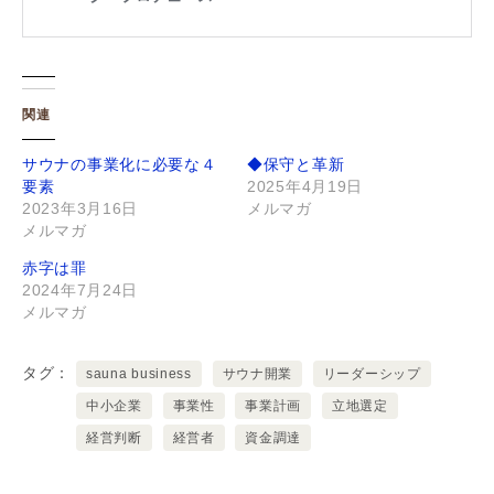
関連
サウナの事業化に必要な４
◆保守と革新
要素
2025年4月19日
2023年3月16日
メルマガ
メルマガ
赤字は罪
2024年7月24日
メルマガ
タグ
sauna business
サウナ開業
リーダーシップ
中小企業
事業性
事業計画
立地選定
経営判断
経営者
資金調達