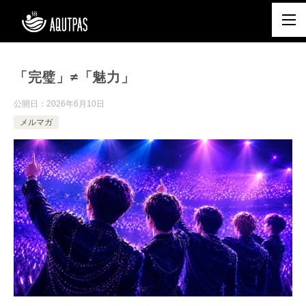
「完璧」≠「魅力」
公開日：
2026年6月10日
メルマガ