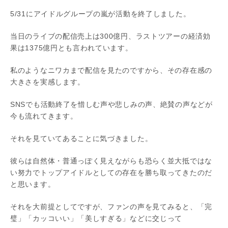
5/31にアイドルグループの嵐が活動を終了しました。
当日のライブの配信売上は300億円、ラストツアーの経済効
果は1375億円とも言われています。
私のようなニワカまで配信を見たのですから、その存在感の
大きさを実感します。
SNSでも活動終了を惜しむ声や悲しみの声、絶賛の声などが
今も流れてきます。
それを見ていてあることに気づきました。
彼らは自然体・普通っぽく見えながらも恐らく並大抵ではな
い努力でトップアイドルとしての存在を勝ち取ってきたのだ
と思います。
それを大前提としてですが、ファンの声を見てみると、「完
璧」「カッコいい」「美しすぎる」などに交じって