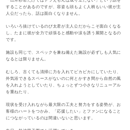
することがあるのですが、容姿も頭もよく人柄もいい彼が主
人公だったら、話は面白くなりません。
いろいろ抜けているのび太君が主人公だからこそ面白くなる
し、たまに彼が全力で頑張ると感動や涙を誘う展開となるの
です。
施設も同じで、スペックを兼ね備えた施設が必ずしも人気に
なるとは限りません。
むしろ、古くても清掃に力を入れてピカピカにしていたり、
外気浴できるスペースがないのに何とかすき間から自然の風
を入れようとしていたり、ちょっとずつ小さなリニューアル
を重ねたり、
現状を受け入れながら最大限の工夫と努力をする姿勢が、お
客様のハートをつかみ、「応援したい」とファンになること
につながっているのは間違いないと思います。