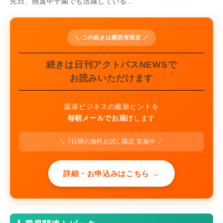
先日、熱波甲子園でも活躍している…
＼ この続きは購読者限定 ／
続きは日刊アクトパスNEWSで
お読みいただけます
温浴ビジネスの最新ヒントを
毎朝メールでお届け
します
＼ 7日間の無料お試し購読 実施中 ／
詳細・お申込みはこちら →