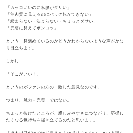
「カッコいいのに私服がダサい」
「筋肉質に見えるのにバック転ができない」
「締まらない・決まらない・ちょっとダサい」
「完璧に見えてポンコツ」
という一見褒めているのかどうかわからないような声がかな
り目立ちます。
しかし
「そこがいい！」
というのがファンの方の一致した意見なのです。
つまり、魅力＝完璧 ではない。
ちょっと抜けたところが、親しみやすさにつながり、応援し
たくなる気持ちを掻き立てるのだと思います。
「出木杉君だけではドラえもんは成り立たない」という話を