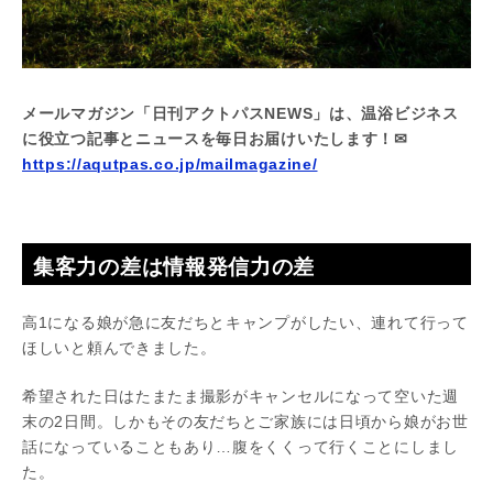
メールマガジン「日刊アクトパスNEWS」は、温浴ビジネス
に役立つ記事とニュースを毎日お届けいたします！✉
https://aqutpas.co.jp/mailmagazine/
集客力の差は情報発信力の差
高1になる娘が急に友だちとキャンプがしたい、連れて行って
ほしいと頼んできました。
希望された日はたまたま撮影がキャンセルになって空いた週
末の2日間。しかもその友だちとご家族には日頃から娘がお世
話になっていることもあり…腹をくくって行くことにしまし
た。