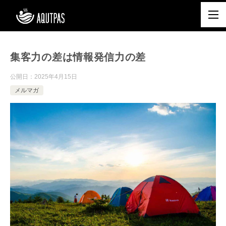
集客力の差は情報発信力の差
公開日：
2025年4月15日
メルマガ