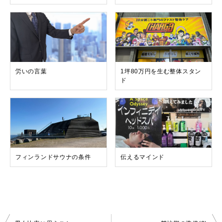
労いの言葉
1坪80万円を生む整体スタン
ド
フィンランドサウナの条件
伝えるマインド
投