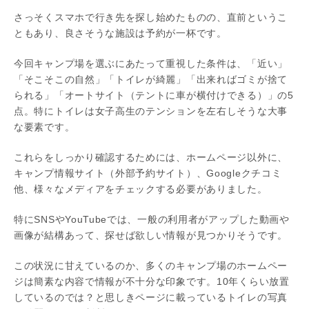
さっそくスマホで行き先を探し始めたものの、直前というこ
ともあり、良さそうな施設は予約が一杯です。
今回キャンプ場を選ぶにあたって重視した条件は、「近い」
「そこそこの自然」「トイレが綺麗」「出来ればゴミが捨て
られる」「オートサイト（テントに車が横付けできる）」の5
点。特にトイレは女子高生のテンションを左右しそうな大事
な要素です。
これらをしっかり確認するためには、ホームページ以外に、
キャンプ情報サイト（外部予約サイト）、Googleクチコミ
他、様々なメディアをチェックする必要がありました。
特にSNSやYouTubeでは、一般の利用者がアップした動画や
画像が結構あって、探せば欲しい情報が見つかりそうです。
この状況に甘えているのか、多くのキャンプ場のホームペー
ジは簡素な内容で情報が不十分な印象です。10年くらい放置
しているのでは？と思しきページに載っているトイレの写真