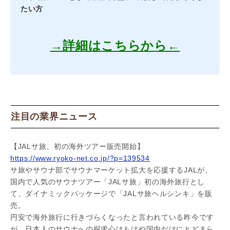
たい方
→詳細はこちらから←
注目の業界ニュース
【JALサ旅、初の海外ツアー販売開始】
https://www.ryoko-net.co.jp/?p=139534
サ旅やサウナ部でサウナマーケット拡大を応援するJALが、
国内で人気のサウナツアー「JALサ旅」初の海外旅行とし
て、ダイナミックパッケージで「JALサ旅ヘルシンキ」を販
売。
円安で海外旅行に行きづらくなったと言われている昨今です
が、日本人のサウナへの探求心はもはや国内だけにとどまら