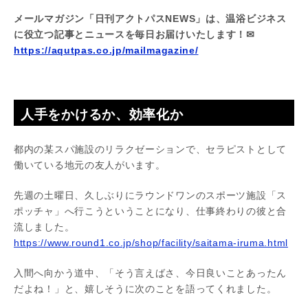
メールマガジン「日刊アクトパスNEWS」は、温浴ビジネス
に役立つ記事とニュースを毎日お届けいたします！✉
https://aqutpas.co.jp/mailmagazine/
人手をかけるか、効率化か
都内の某スパ施設のリラクゼーションで、セラピストとして
働いている地元の友人がいます。
先週の土曜日、久しぶりにラウンドワンのスポーツ施設「ス
ポッチャ」へ行こうということになり、仕事終わりの彼と合
流しました。
https://www.round1.co.jp/shop/facility/saitama-iruma.html
入間へ向かう道中、「そう言えばさ、今日良いことあったん
だよね！」と、嬉しそうに次のことを語ってくれました。