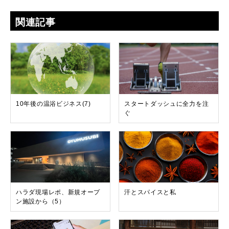
関連記事
10年後の温浴ビジネス(7)
スタートダッシュに全力を注
ぐ
ハラダ現場レポ、新規オープ
汗とスパイスと私
ン施設から（5）