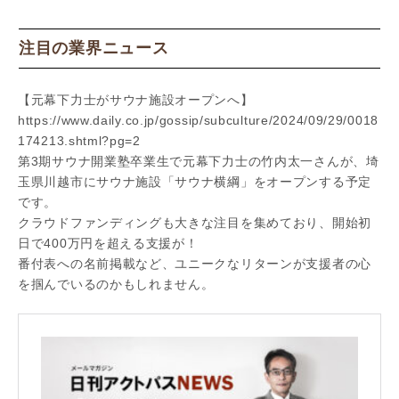
注目の業界ニュース
【元幕下力士がサウナ施設オープンへ】
https://www.daily.co.jp/gossip/subculture/2024/09/29/0018
174213.shtml?pg=2
第3期サウナ開業塾卒業生で元幕下力士の竹内太一さんが、埼
玉県川越市にサウナ施設「サウナ横綱」をオープンする予定
です。
クラウドファンディングも大きな注目を集めており、開始初
日で400万円を超える支援が！
番付表への名前掲載など、ユニークなリターンが支援者の心
を掴んでいるのかもしれません。