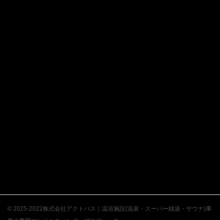
© 2025-2022株式会社アクトパス｜温浴施設(温泉・スーパー銭湯・サウナ)事