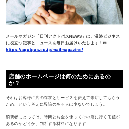
メールマガジン「日刊アクトパスNEWS」は、温浴ビジネス
に役立つ記事とニュースを毎日お届けいたします！✉
https://aqutpas.co.jp/mailmagazine/
店舗のホームページは何のためにあるの
か？
それはお客様に店の存在とサービスを伝えて来店してもらう
ため、という考えに異論のある人は少ないでしょう。
消費者にとっては、時間とお金を使ってその店に行く価値が
あるのかどうか、判断する材料になります。