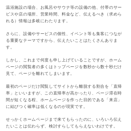
温浴施設の場合、お風呂やサウナ等の設備の他、付帯のサー
ビスや店の場所、営業時間、料金など、伝えるべき（求めら
れる）情報は多岐にわたります。
さらに、設備やサービスの個性、イベント等も集客につなが
る重要なテーマですから、伝えたいことはたくさんありま
す。
しかし、これまで何度も申し上げていることですが、ホーム
ページの閲覧者の多くはトップページを数秒から数十秒だけ
見て、ページを離れてしまいます。
最初のページだけ閲覧してサイトから離脱する割合を「直帰
率」といいますが、この直帰率が高かったり、ページ滞在時
間が短くなる程、ホームページを作った目的である「来店」
に結びつく確率は低くなるのが現実です。
せっかくホームページまで来てもらったのに、いろいろ伝え
たいことは伝わらず、検討すらしてもらえないわけです。