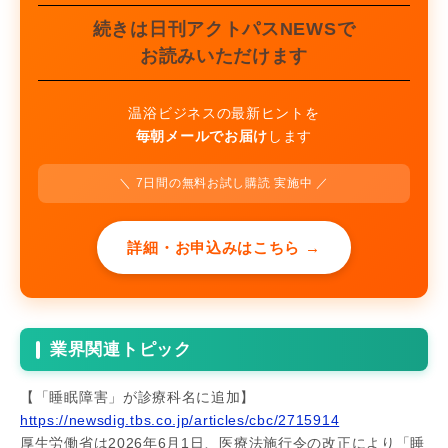
続きは日刊アクトパスNEWSで
お読みいただけます
温浴ビジネスの最新ヒントを
毎朝メールでお届け
します
＼ 7日間の無料お試し購読 実施中 ／
詳細・お申込みはこちら →
業界関連トピック
【「睡眠障害」が診療科名に追加】
https://newsdig.tbs.co.jp/articles/cbc/2715914
厚生労働省は2026年6月1日、医療法施行令の改正により「睡