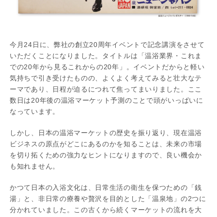
今月24日に、弊社の創立20周年イベントで記念講演をさせて
いただくことになりました。タイトルは「温浴業界・これま
での20年から見るこれからの20年」。イベントだからと軽い
気持ちで引き受けたものの、よくよく考えてみると壮大なテ
ーマであり、日程が迫るにつれて焦ってまいりました。ここ
数日は20年後の温浴マーケット予測のことで頭がいっぱいに
なっています。
しかし、日本の温浴マーケットの歴史を振り返り、現在温浴
ビジネスの原点がどこにあるのかを知ることは、未来の市場
を切り拓くための強力なヒントになりますので、良い機会か
も知れません。
かつて日本の入浴文化は、日常生活の衛生を保つための「銭
湯」と、非日常の療養や贅沢を目的とした「温泉地」の2つに
分かれていました。この古くから続くマーケットの流れを大