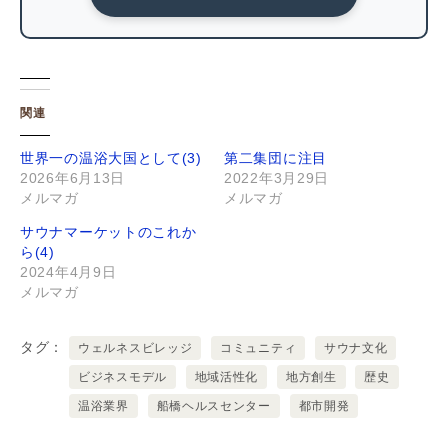
関連
世界一の温浴大国として(3)
第二集団に注目
2026年6月13日
2022年3月29日
メルマガ
メルマガ
サウナマーケットのこれか
ら(4)
2024年4月9日
メルマガ
タグ
ウェルネスビレッジ
コミュニティ
サウナ文化
ビジネスモデル
地域活性化
地方創生
歴史
温浴業界
船橋ヘルスセンター
都市開発