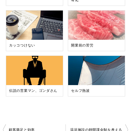
有化
カッコつけない
開業前の苦労
伝説の営業マン、ゴンダさん
セルフ熱波
投
顧客満足と効率
温浴施設の時間課金制を考える