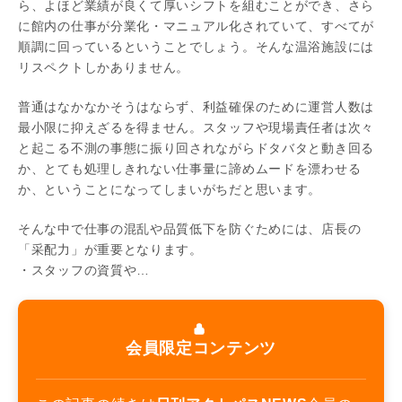
ら、よほど業績が良くて厚いシフトを組むことができ、さら
に館内の仕事が分業化・マニュアル化されていて、すべてが
順調に回っているということでしょう。そんな温浴施設には
リスペクトしかありません。
普通はなかなかそうはならず、利益確保のために運営人数は
最小限に抑えざるを得ません。スタッフや現場責任者は次々
と起こる不測の事態に振り回されながらドタバタと動き回る
か、とても処理しきれない仕事量に諦めムードを漂わせる
か、ということになってしまいがちだと思います。
そんな中で仕事の混乱や品質低下を防ぐためには、店長の
「采配力」が重要となります。
・スタッフの資質や…
会員限定コンテンツ