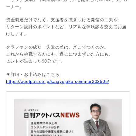
ーナー。
資金調達だけでなく、支援者を惹きつける発信の工夫や、
リターン設計のポイントなど、リアルな体験談を交えてお届
けします。
クラファンの成功・失敗の差は、どこでつくのか。
これから挑戦する方にも、過去につまずいた方にも、
ヒントが詰まった90分です。
▼詳細・お申込みはこちら
https://aqutpas.co.jp/kaigyojuku-seminar202505/