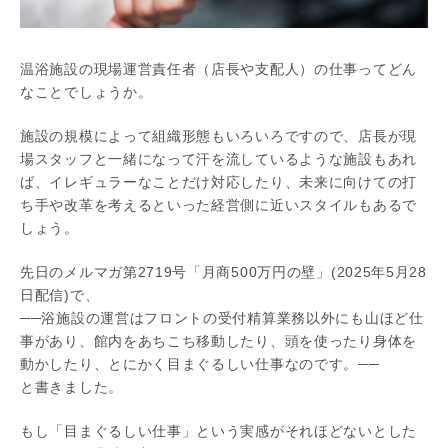
温浴施設の現場運営責任者（店長や支配人）の仕事ってどん
なことでしょうか。
施設の規模によって組織形態もいろいろですので、店長が現
場スタッフと一緒になって汗を流しているような施設もあれ
ば、イレギュラーなことだけ対応したり、未来に向けての打
ち手や改革を考えるといった経営側に近いスタイルもあるで
しょう。
先日のメルマガ第2719号「月商500万円の壁」(2025年5月28
日配信)で、
──浴施設の運営はフロントの受付精算業務以外にも山ほど仕
事があり、館内をあちこち移動したり、頭を使ったり身体を
動かしたり、とにかく目まぐるしい仕事なのです。──
と書きました。
もし「目まぐるしい仕事」という実感がそれほどないとした