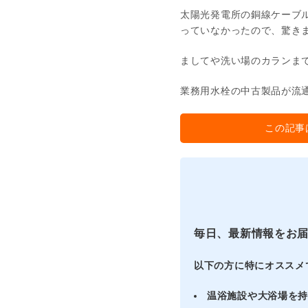
太陽光発電所の銅線ケーブ
っていなかったので、驚き
ましてや洗い場のカランま
業務用水栓の中古製品が流
この記事
毎日、最新情報をお
以下の方に特にオススメ
温浴施設や大浴場を