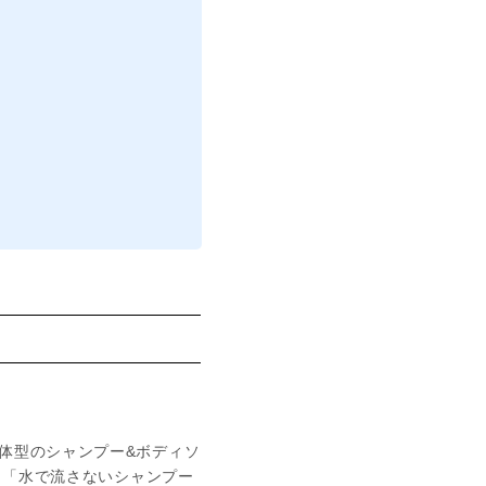
体型のシャンプー&ボディソ
、「水で流さないシャンプー