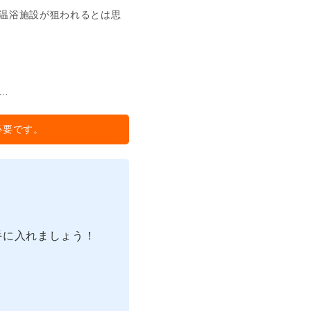
温浴施設が狙われるとは思
…
必要です。
手に入れましょう！