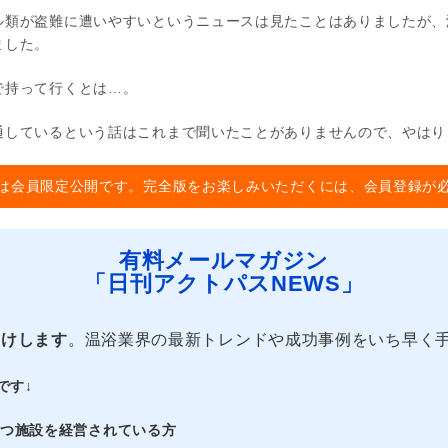
ル類が盗難に遭いやすいというニュースは見たことはありましたが、
ました。
で持って行くとは…。
通しているという話はこれまで聞いたことがありませんので、やはり
は会員限定公開です。完全版をお楽しみいただくには、会員登録が
有料メールマガジン
「日刊アクトパスNEWS」
届けします
。温浴業界の最新トレンドや成功事例をいち早く
です↓
持つ施設を経営されている方