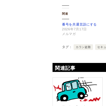
関連
番号を共通言語にする
2026年7月17日
メルマガ
タグ
カラン盗難
セキ
関連記事