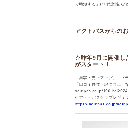
で時短する」(40代女性)
アクトパスからの
☆昨年9月に開催し
がスタート！
「集客・売上アップ」「メ
「口コミ件数・評価向上」
aqutpas.co.jp/100jirei2024
※アクトパスクラブレギュ
https://aqutpas.co.jp/aqut