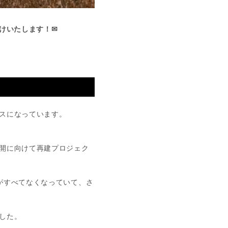
けいたします！✉
スになっています。
開に向けて再建プロジェク
がすべてなくなっていて、さ
した。