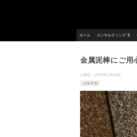
ホーム
コンサルティング
金属泥棒にご用
公開日：
2025年1月24日
メルマガ