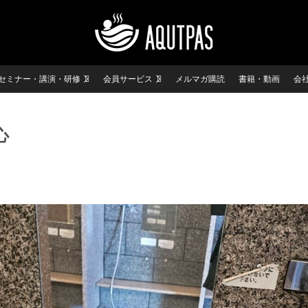
セミナー・講演・研修
会員サービス
メルマガ購読
書籍・動画
会
心