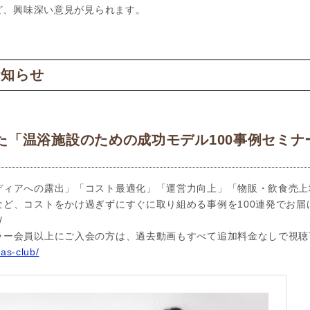
など、興味深い意見が見られます。
お知らせ
た「温浴施設のための成功モデル100事例セミナー
ディアへの露出」「コスト最適化」「運営力向上」「物販・飲食売上
など、コストをかけ過ぎずにすぐに取り組める事例を100連発でお届
/
ラー会員以上にご入会の方は、過去動画もすべて追加料金なしで視聴
pas-club/