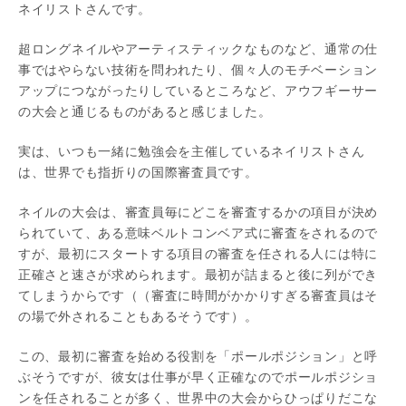
ネイリストさんです。
超ロングネイルやアーティスティックなものなど、通常の仕
事ではやらない技術を問われたり、個々人のモチベーション
アップにつながったりしているところなど、アウフギーサー
の大会と通じるものがあると感じました。
実は、いつも一緒に勉強会を主催しているネイリストさん
は、世界でも指折りの国際審査員です。
ネイルの大会は、審査員毎にどこを審査するかの項目が決め
られていて、ある意味ベルトコンベア式に審査をされるので
すが、最初にスタートする項目の審査を任される人には特に
正確さと速さが求められます。最初が詰まると後に列ができ
てしまうからです（（審査に時間がかかりすぎる審査員はそ
の場で外されることもあるそうです）。
この、最初に審査を始める役割を「ポールポジション」と呼
ぶそうですが、彼女は仕事が早く正確なのでポールポジショ
ンを任されることが多く、世界中の大会からひっぱりだこな