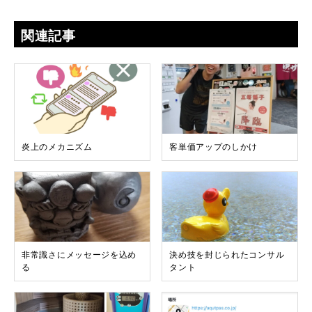
関連記事
炎上のメカニズム
客単価アップのしかけ
非常識さにメッセージを込め
決め技を封じられたコンサル
る
タント