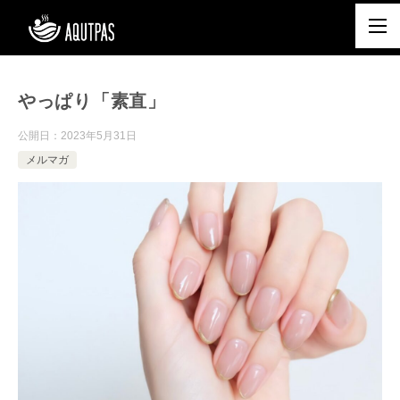
やっぱり「素直」
公開日：
2023年5月31日
メルマガ