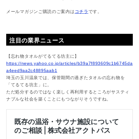
メールマガジンご購読のご案内は
コチラ
です。
注目の業界ニュース
【忘れ物タオルがてるてる坊主に】
https://news.yahoo.co.jp/articles/b39a7f893609c1b6745da
a4eed9aa2c48895aab1
埼玉の玉川温泉では、保管期間の過ぎたタオルの忘れ物を
「てるてる坊主」に。
ただ処分するのではなく楽しく再利用するところがサスティ
ナブルな社会を築くことにもつながりそうですね。