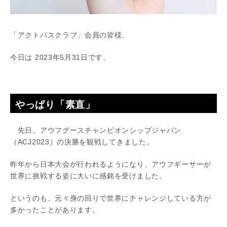
「アクトパスクラブ」会員の皆様、
今日は 2023年5月31日です。
やっぱり「素直」
先日、アウフグースチャンピオンシップジャパン
（ACJ2023）の決勝を観戦してきました。
昨年から日本大会が行われるようになり、アウフギーサーが
世界に挑戦する姿に大いに感銘を受けました。
というのも、元々身の回りで世界にチャレンジしている方が
多かったことがあります。