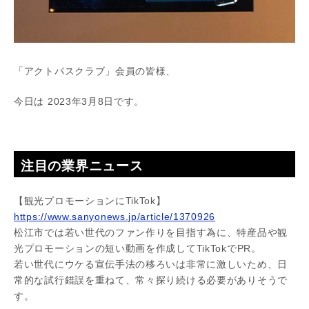
「アクトパスクラブ」会員の皆様、
今日は 2023年3月8日です。
注目の業界ニュース
【観光プロモーションにTikTok】
https://www.sanyonews.jp/article/1370926
松江市では若い世代のファン作りを目指す為に、特産品や観
光プロモーションの短い動画を作成してTikTokでPR。
若い世代にウケる宣伝手法の移ろいは非常に激しいため、日
常的な試行錯誤を重ねて、常々探り続ける必要がありそうで
す。