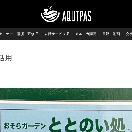
セミナー・講演・研修
会員サービス
メルマガ購読
書籍・動画
会
活用