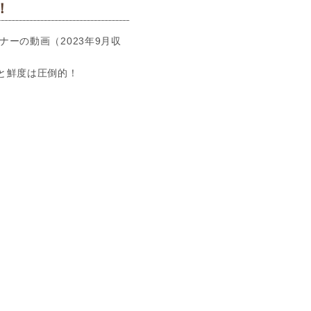
！
ナーの動画（2023年9月収
と鮮度は圧倒的！