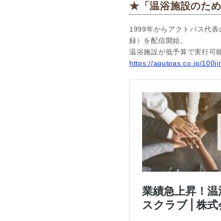
★「温浴施設のための
1999年からアクトパス代表
録）を配信開始。
温浴施設が低予算で実行可
https://aqutpas.co.jp/100ji