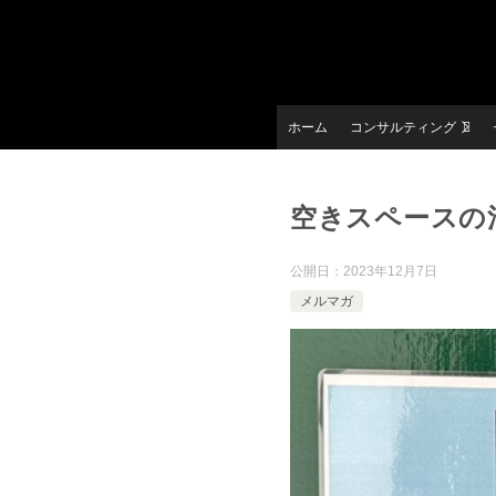
ホーム
コンサルティング
空きスペースの
公開日：
2023年12月7日
メルマガ