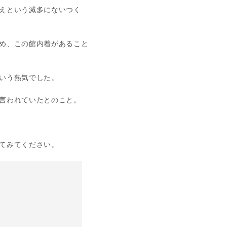
えという滅多にないつく
め、この館内着があること
いう熱気でした。
言われていたとのこと。
てみてください。