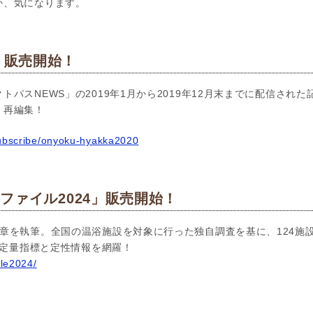
か、気になります。
」販売開始！
トパスNEWS」の2019年1月から2019年12月末までに配信され
く再編集！
subscribe/onyoku-hyakka2020
ファイル2024」販売開始！
章を執筆。全国の温浴施設を対象に行った独自調査を基に、124施
新の定量指標と定性情報を網羅！
ile2024/