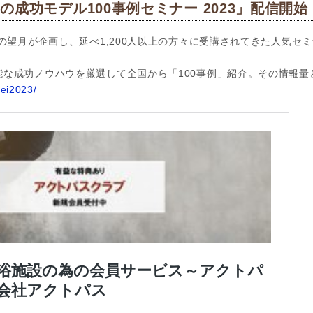
成功モデル100事例セミナー 2023」配信開始
の望月が企画し、延べ1,200人以上の方々に受講されてきた人気セミ
能な成功ノウハウを厳選して全国から「100事例」紹介。その情報量
rei2023/