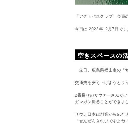
「アクトパスクラブ」会員
今日は 2023年12月7日で
空きスペースの
先日、広島県福山市の「サ
交通費を安く上げようとタ
2番乗りのサウナーさんが
ガンガン撮ることができま
サウナ日本は創業から56年
「ぜんぜんきれいですよね