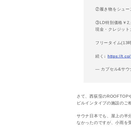
②履き物をシュー
③LD特別価格￥2,
現金・クレジットカ
フリータイム(13
続く↓
https://t.c
— カプセル&サウナ
さて、西荻窪のROOFTO
ビルインタイプの施設のご
サウナ日本でも、屋上の半
なかったのですが、小雨を