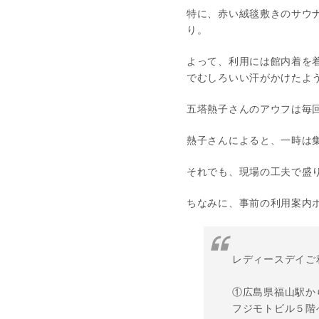
特に、赤い絨毯敷きのサウ
り。
よって、利用には館内着を
でむしろいい汗がかけたよ
五塔熱子さんのアウフは毎
熱子さんによると、一時は
それでも、現場の工夫で盛
ちなみに、事前の利用案内
レディースデイご
①広島県福山駅か
フジモトビル５階