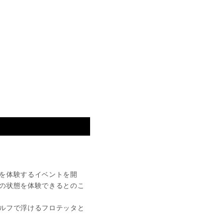
を体験するイベントを開
の状態を体験できるとのこ
ルフで浮けるフロテッタと