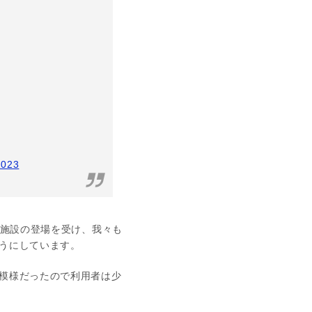
2023
た施設の登場を受け、我々も
うにしています。
模様だったので利用者は少