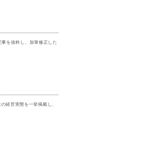
た記事を抜粋し、加筆修正した
設の経営実態を一挙掲載し、