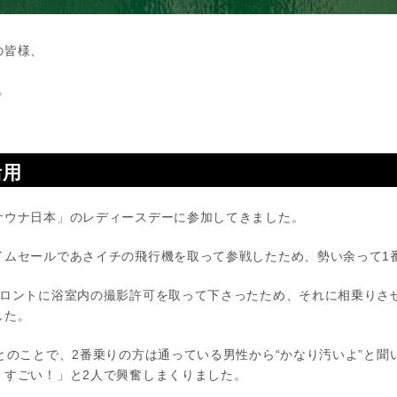
の皆様、
す。
活用
ウナ日本」のレディースデーに参加してきました。
イムセールであさイチの飛行機を取って参戦したため、勢い余って1
フロントに浴室内の撮影許可を取って下さったため、それに相乗りさ
した。
とのことで、2番乗りの方は通っている男性から“かなり汚いよ”と聞
！すごい！」と2人で興奮しまくりました。