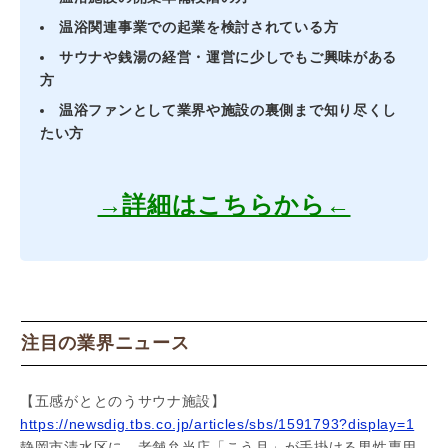
温浴関連事業での起業を検討されている方
サウナや銭湯の経営・運営に少しでもご興味がある
方
温浴ファンとして業界や施設の裏側まで知り尽くし
たい方
→詳細はこちらから←
注目の業界ニュース
【五感がととのうサウナ施設】
https://newsdig.tbs.co.jp/articles/sbs/1591793?display=1
静岡市清水区に、老舗弁当店「こう月」が手掛ける男性専用