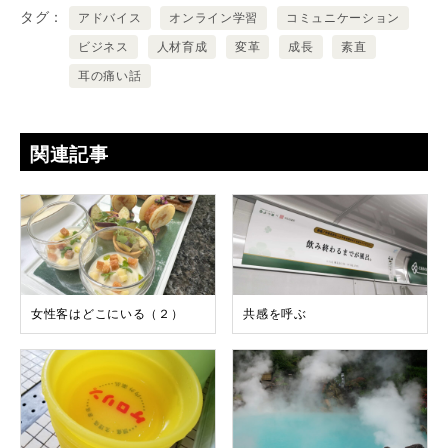
タグ
アドバイス
オンライン学習
コミュニケーション
ビジネス
人材育成
変革
成長
素直
耳の痛い話
関連記事
女性客はどこにいる（２）
共感を呼ぶ