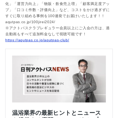
化」「運営力向上」「物販・飲食売上増」「顧客満足度アッ
プ」「口コミ件数・評価向上」など、コストをかけ過ぎずに
すぐに取り組める事例を100連発でお届けいたします！！
aqutpas.co.jp/100jirei2024/
※アクトパスクラブレギュラー会員以上にご入会の方は、過
去動画もすべて追加料金なしで視聴可能です！
https://aqutpas.co.jp/aqutpas-club/