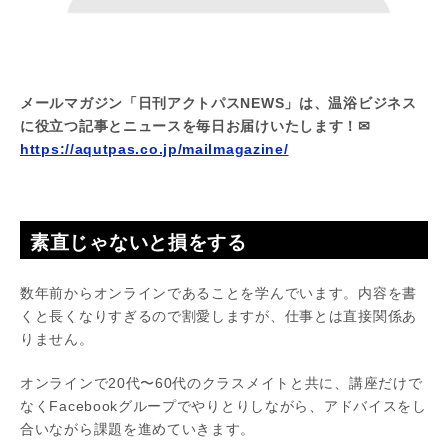
メールマガジン「日刊アクトパスNEWS」は、温浴ビジネス
に役立つ記事とニュースを毎日お届けいたします！✉
https://aqutpas.co.jp/mailmagazine/
素直じゃないと損をする
数年前からオンラインであることを学んでいます。内容を書
くと長くなりすぎるので割愛しますが、仕事とは直接関係あ
りません。
オンラインで20代〜60代のクラスメイトと共に、講座だけで
なくFacebookグループでやりとりしながら、アドバイスをし
合いながら課題を進めていきます。