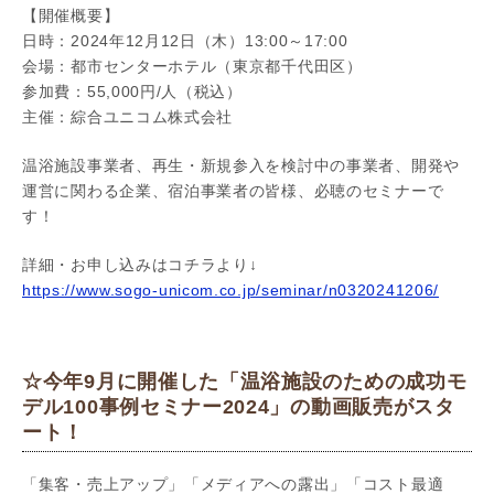
【開催概要】
日時：2024年12月12日（木）13:00～17:00
会場：都市センターホテル（東京都千代田区）
参加費：55,000円/人（税込）
主催：綜合ユニコム株式会社
温浴施設事業者、再生・新規参入を検討中の事業者、開発や
運営に関わる企業、宿泊事業者の皆様、必聴のセミナーで
す！
詳細・お申し込みはコチラより↓
https://www.sogo-unicom.co.jp/seminar/n0320241206/
☆今年9月に開催した「温浴施設のための成功モ
デル100事例セミナー2024」の動画販売がスタ
ート！
「集客・売上アップ」「メディアへの露出」「コスト最適