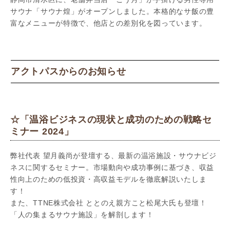
サウナ「サウナ煌」がオープンしました。本格的なサ飯の豊
富なメニューが特徴で、他店との差別化を図っています。
アクトパスからのお知らせ
☆「温浴ビジネスの現状と成功のための戦略セ
ミナー 2024」
弊社代表 望月義尚が登壇する、最新の温浴施設・サウナビジ
ネスに関するセミナー。市場動向や成功事例に基づき、収益
性向上のための低投資・高収益モデルを徹底解説いたしま
す！
また、TTNE株式会社 ととのえ親方こと松尾大氏も登壇！
「人の集まるサウナ施設」を解剖します！