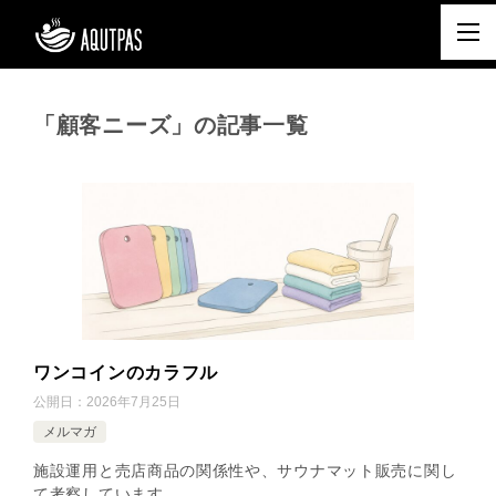
「顧客ニーズ」の記事一覧
ワンコインのカラフル
公開日：
2026年7月25日
メルマガ
施設運用と売店商品の関係性や、サウナマット販売に関し
て考察しています。