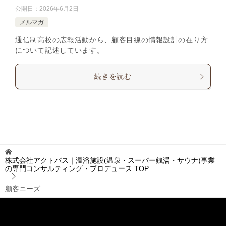
公開日：
2026年6月2日
メルマガ
通信制高校の広報活動から、顧客目線の情報設計の在り方
について記述しています。
続きを読む
株式会社アクトパス｜温浴施設(温泉・スーパー銭湯・サウナ)事業
の専門コンサルティング・プロデュース
TOP
顧客ニーズ