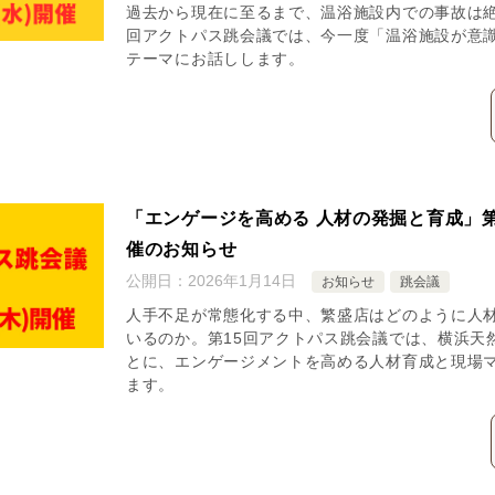
過去から現在に至るまで、温浴施設内での事故は絶
回アクトパス跳会議では、今一度「温浴施設が意
テーマにお話しします。
「エンゲージを高める 人材の発掘と育成」
催のお知らせ
公開日：
2026年1月14日
お知らせ
跳会議
人手不足が常態化する中、繁盛店はどのように人
いるのか。第15回アクトパス跳会議では、横浜天
とに、エンゲージメントを高める人材育成と現場
ます。