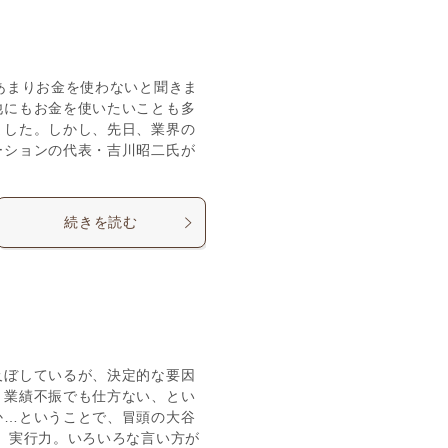
あまりお金を使わないと聞きま
他にもお金を使いたいことも多
ました。しかし、先日、業界の
ーションの代表・吉川昭二氏が
続きを読む
及ぼしているが、決定的な要因
、業績不振でも仕方ない、とい
か…ということで、冒頭の大谷
、実行力。いろいろな言い方が