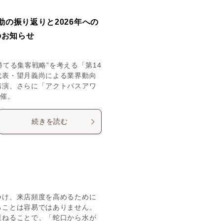
動の振り返りと2026年への
のお知らせ
勝てる集客戦略”を考える「第14
代表・望月義尚による業界動向
講演、さらに「アクトパスアワ
開催。
続きを読む
つけ、来店頻度を高めるために
ることは容易ではありません。
重ねることで、「蛇口から水が