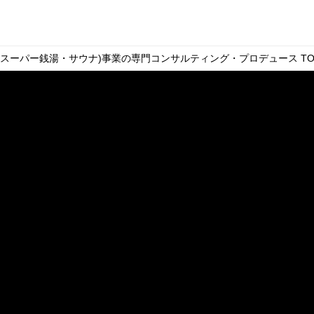
・スーパー銭湯・サウナ)事業の専門コンサルティング・プロデュース
TO