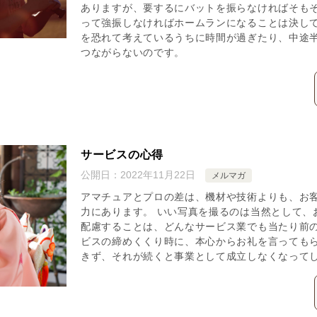
ありますが、要するにバットを振らなければそも
って強振しなければホームランになることは決し
を恐れて考えているうちに時間が過ぎたり、中途
つながらないのです。
サービスの心得
公開日：
2022年11月22日
メルマガ
アマチュアとプロの差は、機材や技術よりも、お
力にあります。 いい写真を撮るのは当然として、
配慮することは、どんなサービス業でも当たり前の
ビスの締めくくり時に、本心からお礼を言っても
きず、それが続くと事業として成立しなくなって