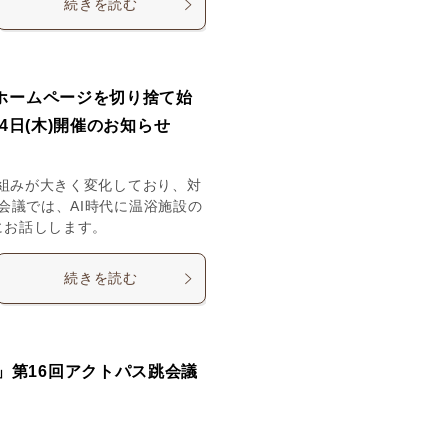
続きを読む
いホームページを切り捨て始
14日(木)開催のお知らせ
仕組みが大きく変化しており、対
会議では、AI時代に温浴施設の
にお話しします。
続きを読む
」第16回アクトパス跳会議