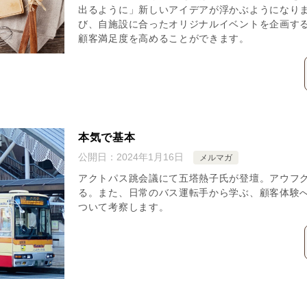
出るように」新しいアイデアが浮かぶようになり
び、自施設に合ったオリジナルイベントを企画す
顧客満足度を高めることができます。
本気で基本
公開日：
2024年1月16日
メルマガ
アクトパス跳会議にて五塔熱子氏が登壇。アウフ
る。また、日常のバス運転手から学ぶ、顧客体験
ついて考察します。