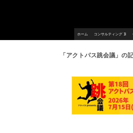
ホーム
コンサルティング
「アクトパス跳会議」の