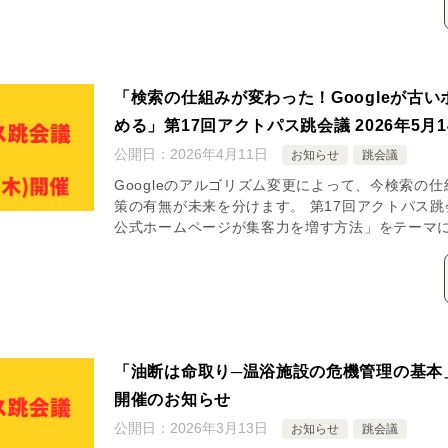
「検索の仕組みが変わった！Googleが古
める」第17回アクトパス跳会議 2026年5月
公開日：
2026年4月11日
お知らせ
跳会議
Googleのアルゴリズム変更によって、今検索の
策の有無が未来を分けます。 第17回アクトパス跳
公式ホームページが集客力を増す方法」をテーマ
「油断は命取り─温浴施設の危機管理の基本
開催のお知らせ
公開日：
2026年3月13日
お知らせ
跳会議