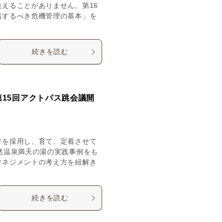
えることがありません。第16
識するべき危機管理の基本」を
続きを読む
第15回アクトパス跳会議開
材を採用し、育て、定着させて
然温泉満天の湯の実践事例をも
マネジメントの考え方を紐解き
続きを読む