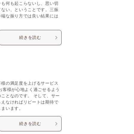
そも何も起こらないし、思い切
てない、ということです。三振
半端な振り方では良い結果には
続きを読む
客様の満足度を上げるサービス
お客様が心地よく過ごせるよう
ことなのです。 そして、サー
らえなければリピートは期待で
しまいます。
続きを読む