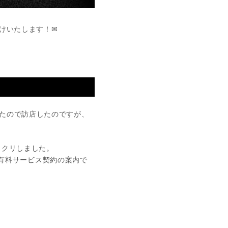
けいたします！✉
たので訪店したのですが、
ックリしました。
は有料サービス契約の案内で