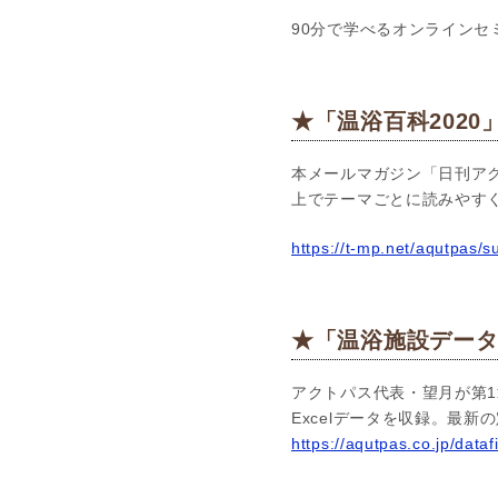
90分で学べるオンラインセ
★「温浴百科2020
本メールマガジン「日刊アク
上でテーマごとに読みやす
https://t-mp.net/aqutpas/
★「温浴施設データ
アクトパス代表・望月が第1
Excelデータを収録。最
https://aqutpas.co.jp/dataf