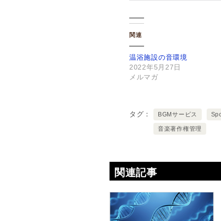
関連
温浴施設の音環境
2022年5月27日
メルマガ
タグ
BGMサービス
Sp
音楽著作権管理
関連記事