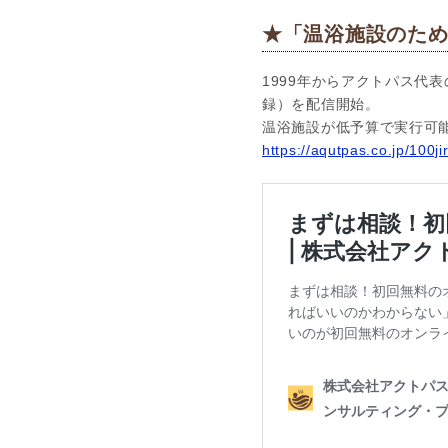
★「温浴施設のための
1999年からアクトパス代表
録）を配信開始。
温浴施設が低予算で実行可
https://aqutpas.co.jp/100ji