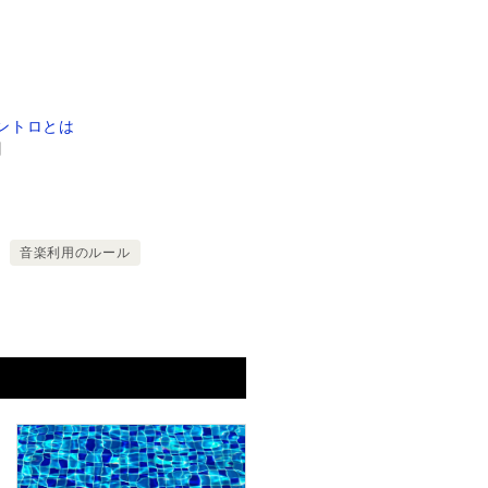
ントロとは
日
音楽利用のルール