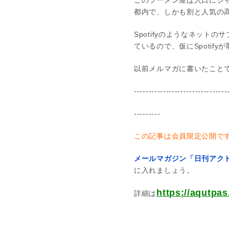
このラーメン屋は入口にジャ
都内で、しかも割と人気の
Spotifyのようなネッ
ているので、仮にSpoti
以前メルマガに書いたこと
--------------------------------
---------
この記事は会員限定公開で
メールマガジン「日刊アクト
に入れましょう。
https://aqut
詳細は