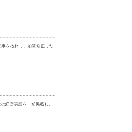
た記事を抜粋し、加筆修正した
設の経営実態を一挙掲載し、