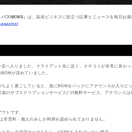
パスNEWS」
は、温浴ビジネスに役立つ記事とニュースを毎日お届
magazine/
ル
店へ入りました。クライアント先に近く、クチコミが非常に良かっ
BGMが流れていました。
持ちよく過ごしていると、急にBGMをバックにアナウンスが入りビ
fy(音楽のサブスクリプションサービス)"の無料サービス。アナウンス
はアウトです。
usic"は非営利・個人のみしか利用を認められておりません。