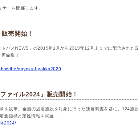
ミナーを開催します。
」販売開始！
トパスNEWS」の2019年1月から2019年12月末までに配信され
く再編集！
subscribe/onyoku-hyakka2020
ファイル2024」販売開始！
章を執筆。全国の温浴施設を対象に行った独自調査を基に、124施
新の定量指標と定性情報を網羅！
ile2024/