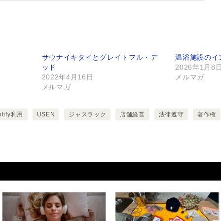
サウナイキタイとグレイトフル・デ
温浴施設のイ
ッド
2026年1月8
2022年4月16日
メルマガ
メルマガ
otify利用
USEN
ジャスラック
店舗経営
法律遵守
著作権