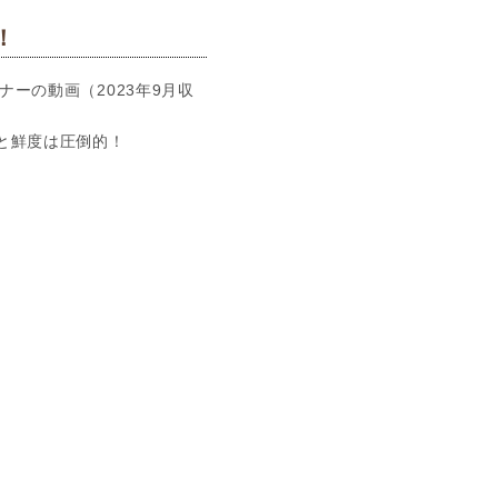
！
ナーの動画（2023年9月収
と鮮度は圧倒的！