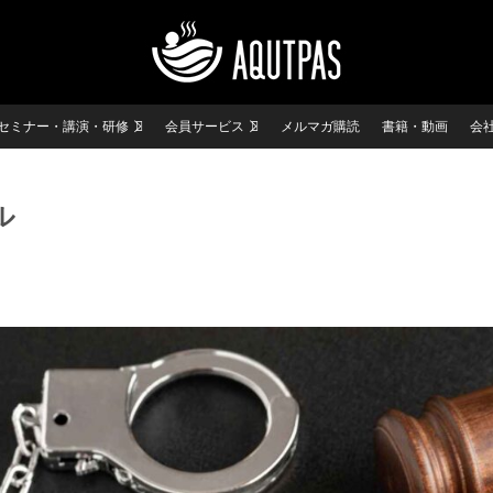
セミナー・講演・研修
会員サービス
メルマガ購読
書籍・動画
会
ル