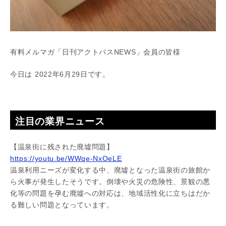
有料メルマガ「日刊アクトパスNEWS」会員の皆様
今日は 2022年6月29日です。
注目の業界ニュース
【温泉街に残された廃墟問題】
https://youtu.be/WWqe-NxOeLE
温泉利用ニーズが変化する中、廃墟となった温泉街の旅館か
ら火事が発生したそうです。倒壊や火災の危険性、景観の悪
化等の問題を孕む廃墟への対応は、地域活性化に立ちはだか
る難しい問題となっています。