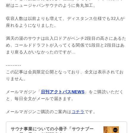
材はニュージャパンサウナのように角丸加工。
収容人数は以前よりも増えて、ディスタンス仕様でも32人が
座れるようになりました。
満天の湯のサウナは出入口ドアがベンチ2段目の高さにあるた
め、コールドドラフトが入ってくる関係で1段目と2段目はあ
まり座る人がいなかったのですが…
---------
この記事は会員限定公開となっており、全文は表示されてお
りません。
メールマガジン「
日刊アクトパスNEWS
」をご購読いただく
と、毎日全文がメールで届きます。
メールマガジンご購読のご案内は
コチラ
です。
サウナ事業についての小冊子「サウナブー