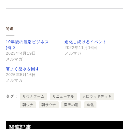
関連
10年後の温浴ビジネス
進化し続けるイベント
(6)-3
2022年11月16日
2023年4月19日
メルマガ
メルマガ
箸よく盤水を回す
2026年5月16日
メルマガ
タグ
サウナブーム
リニューアル
人口ウッドデッキ
朝ウナ
朝サウナ
満天の湯
進化
関連記事