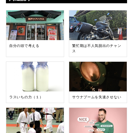
自分の頭で考える
繁忙期は不人気脱出のチャン
ス
ラスいちの力（１）
サウナブームを失速させない