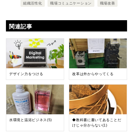
組織活性化
職場コミュニケーション
職場改善
関連記事
デザイン力をつける
改革は外からやってくる
水環境と温浴ビジネス(5)
◆教科書に書いてあることだ
けじゃ分からない(1)