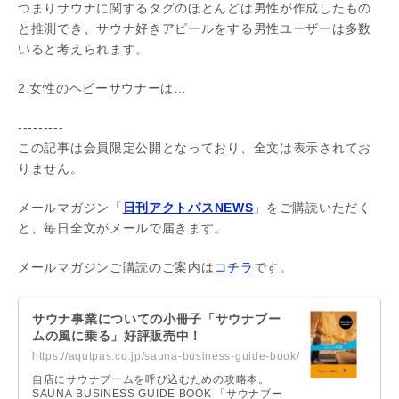
つまりサウナに関するタグのほとんどは男性が作成したもの
と推測でき、サウナ好きアピールをする男性ユーザーは多数
いると考えられます。
2.女性のヘビーサウナーは…
---------
この記事は会員限定公開となっており、全文は表示されてお
りません。
メールマガジン「
日刊アクトパスNEWS
」をご購読いただく
と、毎日全文がメールで届きます。
メールマガジンご購読のご案内は
コチラ
です。
サウナ事業についての小冊子「サウナブー
ムの風に乗る」好評販売中！
https://aqutpas.co.jp/sauna-business-guide-book/
自店にサウナブームを呼び込むための攻略本。
SAUNA BUSINESS GUIDE BOOK 「サウナブー