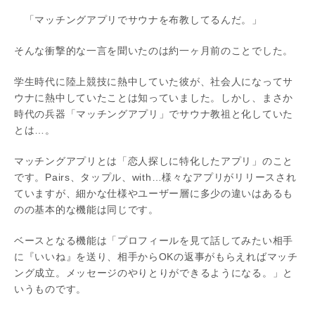
「マッチングアプリでサウナを布教してるんだ。」
そんな衝撃的な一言を聞いたのは約一ヶ月前のことでした。
学生時代に陸上競技に熱中していた彼が、社会人になってサ
ウナに熱中していたことは知っていました。しかし、まさか
時代の兵器「マッチングアプリ」でサウナ教祖と化していた
とは…。
マッチングアプリとは「恋人探しに特化したアプリ」のこと
です。Pairs、タップル、with…様々なアプリがリリースされ
ていますが、細かな仕様やユーザー層に多少の違いはあるも
のの基本的な機能は同じです。
ベースとなる機能は「プロフィールを見て話してみたい相手
に『いいね』を送り、相手からOKの返事がもらえればマッチ
ング成立。メッセージのやりとりができるようになる。」と
いうものです。