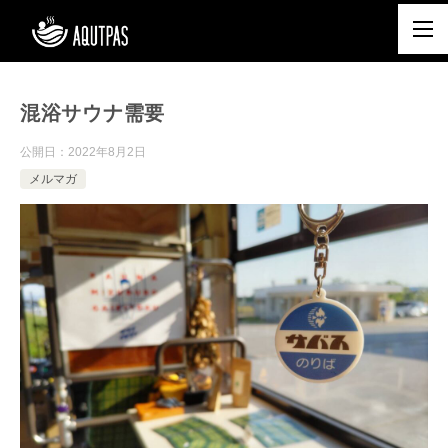
混浴サウナ需要
公開日：
2022年8月2日
メルマガ