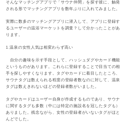
そんなマッチングアプリで「サウナ仲間」を探す彼に、触発
される形でマッチングアプリを数年ぶりに入れてみました。
実際に数多のマッチングアプリに潜入して、アプリに登録す
るユーザーの温浴マーケットを調査？して分かったことがあ
ります。
1.温泉の女性人気は相変わらず高い
自分の趣味を示す手段として、ハッシュダグやカード機能
というものがあります。これらに登録することで目当ての相
手を探しやすくなります。タグやカードに着目したところ、
サウナタグは数えられる程度の登録者数なのに対して、温泉
タグは数えきれないほどの登録者数がいました。
タグやカードはユーザー自身が作成するものであり、サウナ
に関するタグも多数（中には特定の施設名を冠したタグも）
ありました。残念ながら、女性の登録者がいないタグがほと
んどでした。