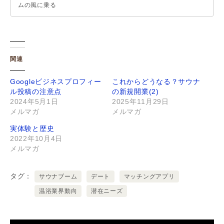
ムの風に乗る
関連
Googleビジネスプロフィー
これからどうなる？サウナ
ル投稿の注意点
の新規開業(2)
2024年5月1日
2025年11月29日
メルマガ
メルマガ
実体験と歴史
2022年10月4日
メルマガ
タグ
サウナブーム
デート
マッチングアプリ
温浴業界動向
潜在ニーズ